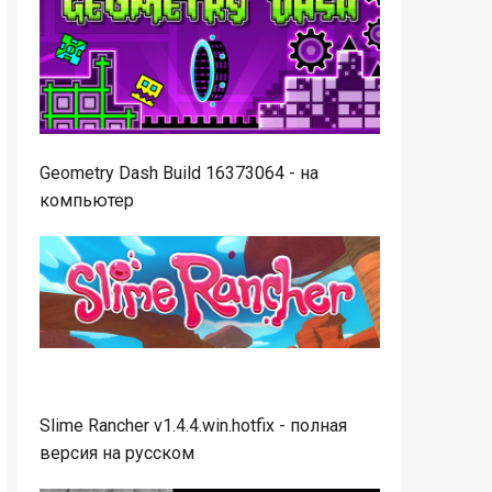
Geometry Dash Build 16373064 - на
компьютер
Slime Rancher v1.4.4.win.hotfix - полная
версия на русском