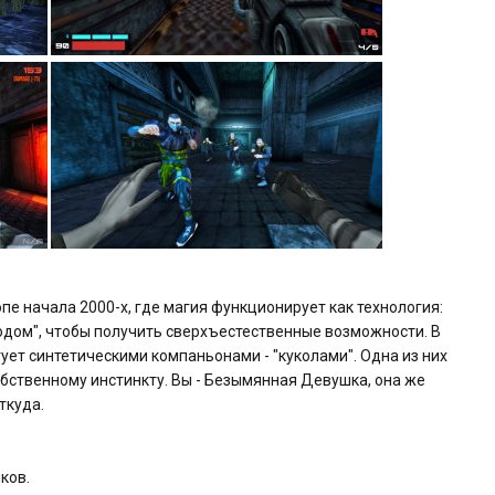
е начала 2000-х, где магия функционирует как технология:
дом", чтобы получить сверхъестественные возможности. В
ует синтетическими компаньонами - "куколами". Одна из них
обственному инстинкту. Вы - Безымянная Девушка, она же
ткуда.
ков.