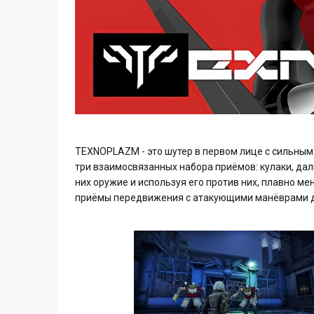
TEXNOPLAZM - это шутер в первом лице с сильным
три взаимосвязанных набора приёмов: кулаки, дал
них оружие и используя его против них, плавно ме
приёмы передвижения с атакующими манёврами 