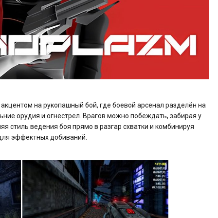
 акцентом на рукопашный бой, где боевой арсенал разделён на
ьние орудия и огнестрел. Врагов можно побеждать, забирая у
няя стиль ведения боя прямо в разгар схватки и комбинируя
для эффектных добиваний.