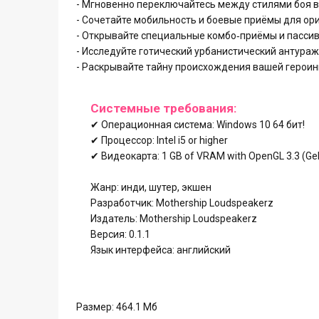
- Мгновенно переключайтесь между стилями боя в
- Сочетайте мобильность и боевые приёмы для ори
- Открывайте специальные комбо‑приёмы и пасси
- Исследуйте готический урбанистический антура
- Раскрывайте тайну происхождения вашей героин
Системные требования:
✔ Операционная система: Windows 10 64 бит!
✔ Процессор: Intel i5 or higher
✔ Видеокарта: 1 GB of VRAM with OpenGL 3.3 (GeF
Жанр: инди, шутер, экшен
Разработчик: Mothership Loudspeakerz
Издатель: Mothership Loudspeakerz
Версия: 0.1.1
Язык интерфейса: английский
Размер: 464.1 Мб