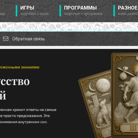
ИГРЫ
ПРОГРАММЫ
РАЗНОЕ
ица
подробнее о играх
подробнее о программах
всяко разное
Обратная связь