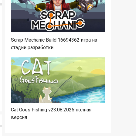
Scrap Mechanic Build 16694362 игра на
стадии разработки
Cat Goes Fishing v23.08.2025 полная
версия