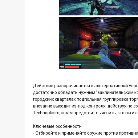
Действие разворачивается в альтернативной Европ
достаточно обладать нужным "заклинательским ко
городских кварталах подпольная группировка торг
внезапно выходит из-под контроля, действуя по с
Technoplasm, и вам предстоит выяснить, кто вы и о
Ключевые особенности:
- Отбирайте и применяйте оружие против противни