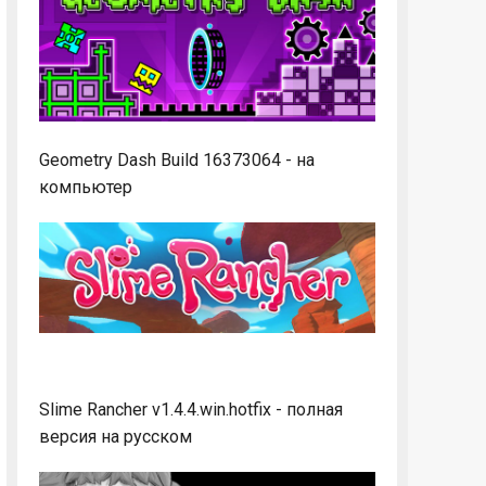
Geometry Dash Build 16373064 - на
компьютер
Slime Rancher v1.4.4.win.hotfix - полная
версия на русском