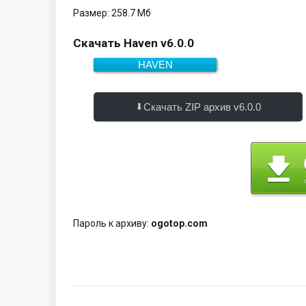
Размер: 258.7 Мб
Скачать Haven v6.0.0
HAVEN
258.7 Мб
Скачать
Скачать ZIP архив v6.0.0
Пароль к архиву:
ogotop.com