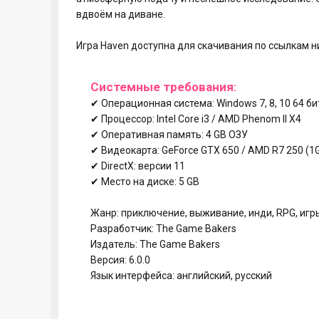
вдвоём на диване.
Игра Haven доступна для скачивания по ссылкам н
Системные требования:
✔ Операционная система: Windows 7, 8, 10 64 би
✔ Процессор: Intel Core i3 / AMD Phenom II X4
✔ Оперативная память: 4 GB ОЗУ
✔ Видеокарта: GeForce GTX 650 / AMD R7 250 (
✔ DirectX: версии 11
✔ Место на диске: 5 GB
Жанр: приключение, выживание, инди, RPG, игр
Разработчик: The Game Bakers
Издатель: The Game Bakers
Версия: 6.0.0
Язык интерфейса: английский, русский