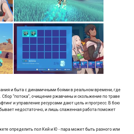
ания и быта с динамичными боями в реальном времени, где
. Сбор "потока", очищение ржавчины и скольжение по траве
фтинг и управление ресурсами дают цель и прогресс. В бою
 бывает недостаточно, и лишь слаженная работа поможет
жете определить пол Кей и Ю - пара может быть разного или