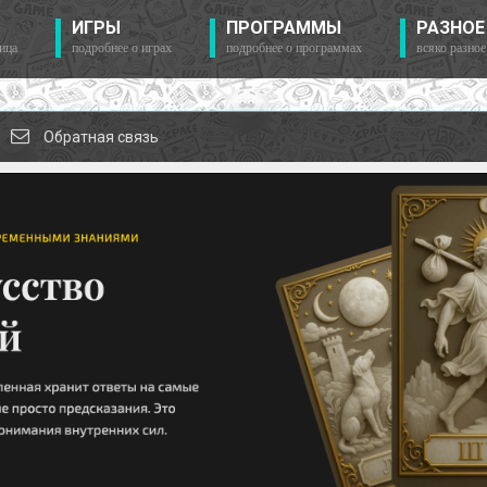
ИГРЫ
ПРОГРАММЫ
РАЗНОЕ
ица
подробнее о играх
подробнее о программах
всяко разное
Обратная связь