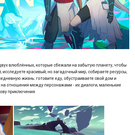
о двух влюблённых, которые сбежали на забытую планету, чтобы
, исследуете красивый, но загадочный мир, собираете ресурсы,
едневную жизнь: готовите еду, обустраиваете свой дом и
р на отношения между персонажами - их диалоги, маленькие
ову приключения.