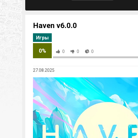
Haven v6.0.0
Игры
0%
0
0
0
27.08.2025