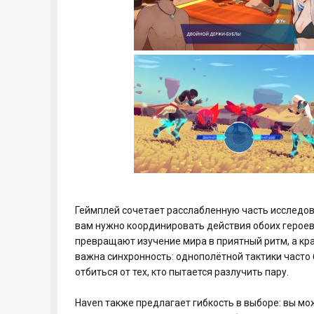
Геймплей сочетает расслабленную часть исследов
вам нужно координировать действия обоих героев
превращают изучение мира в приятный ритм, а кра
важна синхронность: однополётной тактики часто
отбиться от тех, кто пытается разлучить пару.
Haven также предлагает гибкость в выборе: вы мо