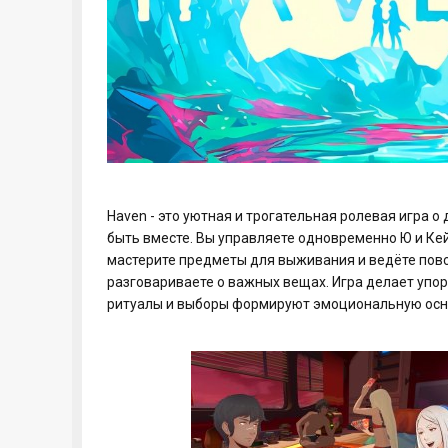
Haven - это уютная и трогательная ролевая игра 
быть вместе. Вы управляете одновременно Ю и Кей
мастерите предметы для выживания и ведёте повс
разговариваете о важных вещах. Игра делает упо
ритуалы и выборы формируют эмоциональную осн