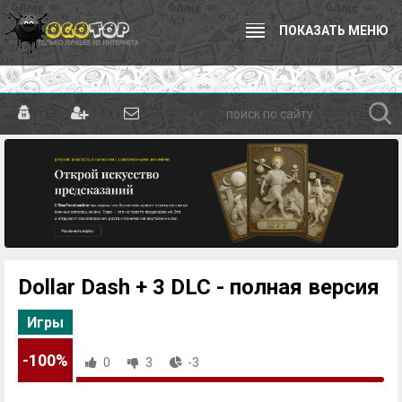
ПОКАЗАТЬ МЕНЮ
Dollar Dash + 3 DLC - полная версия
Игры
-100%
0
3
-3