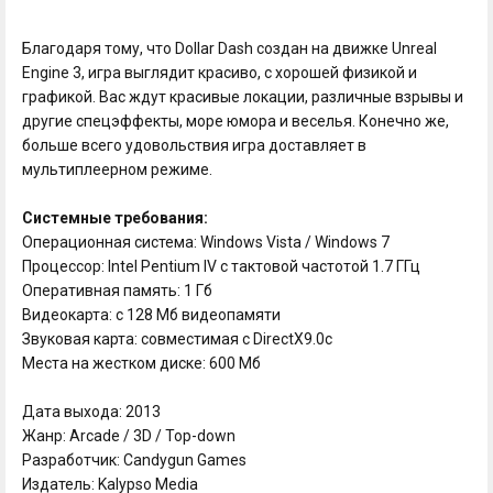
Благодаря тому, что Dollar Dash создан на движке Unreal
Engine 3, игра выглядит красиво, с хорошей физикой и
графикой. Вас ждут красивые локации, различные взрывы и
другие спецэффекты, море юмора и веселья. Конечно же,
больше всего удовольствия игра доставляет в
мультиплеерном режиме.
Системные требования:
Операционная система: Windows Vista / Windows 7
Процессор: Intel Pentium IV с тактовой частотой 1.7 ГГц
Оперативная память: 1 Гб
Видеокарта: с 128 Mб видеопамяти
Звуковая карта: совместимая с DirectX9.0c
Места на жестком диске: 600 Mб
Дата выхода: 2013
Жанр: Arcade / 3D / Top-down
Разработчик: Candygun Games
Издатель: Kalypso Media