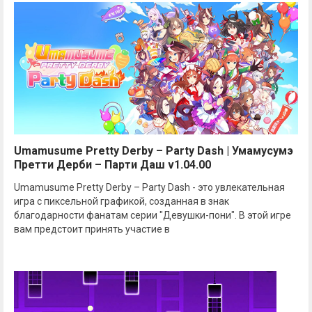
Umamusume Pretty Derby – Party Dash | Умамусумэ
Претти Дерби – Парти Даш v1.04.00
Umamusume Pretty Derby – Party Dash - это увлекательная
игра с пиксельной графикой, созданная в знак
благодарности фанатам серии "Девушки-пони". В этой игре
вам предстоит принять участие в