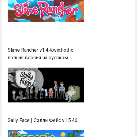
Slime Rancher v1.4.4.win.hotfix -
полная версия на русском
Sally Face | Сэлли Фейс v1.5.46