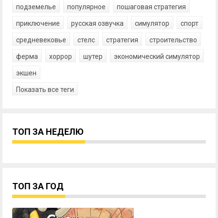
подземелье
популярное
пошаговая стратегия
приключение
русская озвучка
симулятор
спорт
средневековье
стелс
стратегия
строительство
ферма
хоррор
шутер
экономический симулятор
экшен
Показать все теги
ТОП ЗА НЕДЕЛЮ
ТОП ЗА ГОД