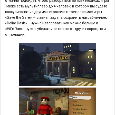
отлично подойдет, чтобы разобраться во всех нюансах игры.
Также есть мультиплеер до 4 человек, в котором вы будете
конкурировать с другими игроками в трех режимах игры:
«Save the Safe» – главная задача сохранить награбленное,
«Dollar Dash» – нужно наворовать как можно больше и
«Hit’n’Run» - нужно убежать не только от других воров, но и
от полиции.