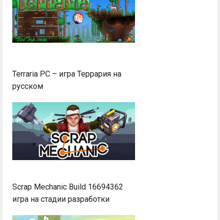
Terraria PC – игра Террария на
русском
Scrap Mechanic Build 16694362
игра на стадии разработки