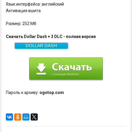
Язык интерфейса: английский
Активация вшита
Размер: 252 Мб
Скачать Dollar Dash + 3 DLC - полная версия
DOLLAR DASH
Скачать
252 Мб
Пароль к архиву:
ogotop.com