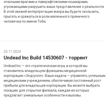
опасными врагами и лавкрафтовскими кошмарами,
угрожающими разрушить ваше представление о реальности.
В этой свежей интерпретации жанра вы будете скользить,
прыгать и сражаться в роли маленького пряничного
человечка по имени Тоби,
25.11.2024
Undead Inc Build 14530607 - торрент
Undead Inc — это стратегическая игра, в которой вы
становитесь владельцем франшизы медицинской
корпорации «Эндсуэлл». Ваша задача — управлять успешным
медицинским учреждением, обеспечивая постоянный рост
прибыли для владельцев корпорации. Вы можете выбрать
локацию для открытия филиала, каждая из которых
предлагает уникальные особенности и вызовы.