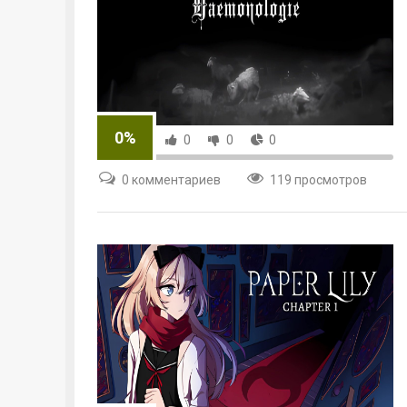
0%
0
0
0
0 комментариев
119 просмотров