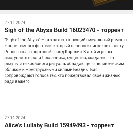
27.11.2024
Sigh of the Abyss Build 16023470 - торрент
"Sigh of the Abyss" — это захватывающий визуальный роман в
жанре темного фэнтези, который переносит игроков в эпоху
Ренессанса, в портовый город Каролис. В этой игре вы
выступаете в роли Посланника, существа, созданного в
результате кровавого ритуала, обладающего человеческим
обликом и монструозными силами Бездны. Вас
сопровождают голоса тех, кто пожертвовал своей жизнью
ради вашего
27.11.2024
Alice's Lullaby Build 15949493 - торрент