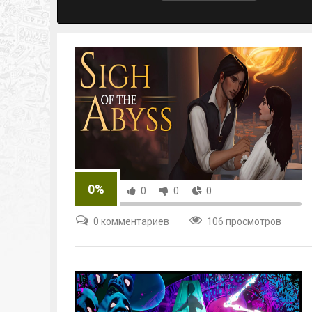
0%
0
0
0
0 комментариев
106 просмотров