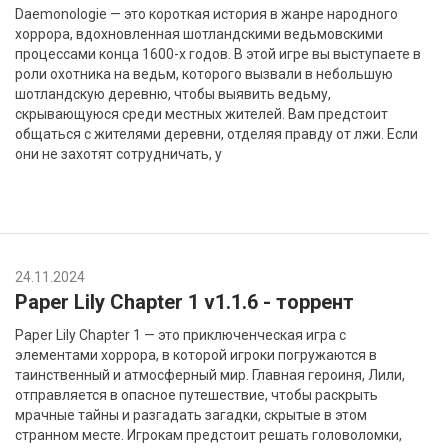
Daemonologie — это короткая история в жанре народного
хоррора, вдохновленная шотландскими ведьмовскими
процессами конца 1600-х годов. В этой игре вы выступаете в
роли охотника на ведьм, которого вызвали в небольшую
шотландскую деревню, чтобы выявить ведьму,
скрывающуюся среди местных жителей. Вам предстоит
общаться с жителями деревни, отделяя правду от лжи. Если
они не захотят сотрудничать, у
24.11.2024
Paper Lily Chapter 1 v1.1.6 - торрент
Paper Lily Chapter 1 — это приключенческая игра с
элементами хоррора, в которой игроки погружаются в
таинственный и атмосферный мир. Главная героиня, Лили,
отправляется в опасное путешествие, чтобы раскрыть
мрачные тайны и разгадать загадки, скрытые в этом
странном месте. Игрокам предстоит решать головоломки,