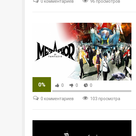
0 комментариев
96 просмотров
0%
0
0
0
0 комментариев
103 просмотра