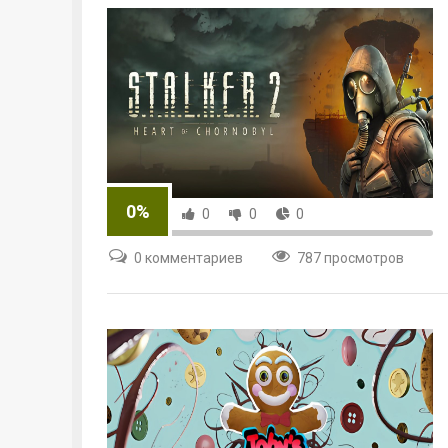
0%
0
0
0
0 комментариев
787 просмотров