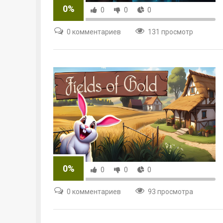
0%
0
0
0
0 комментариев
131 просмотр
0%
0
0
0
0 комментариев
93 просмотра