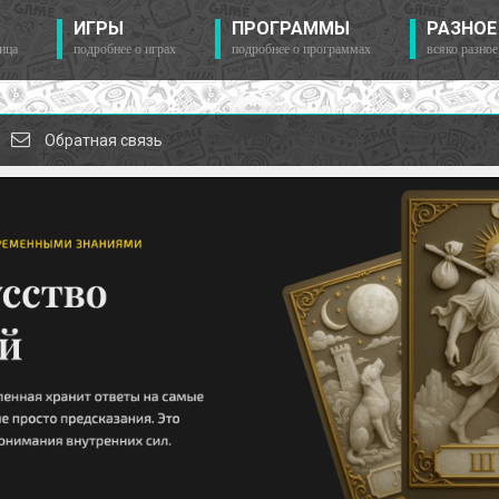
ИГРЫ
ПРОГРАММЫ
РАЗНОЕ
ица
подробнее о играх
подробнее о программах
всяко разное
Обратная связь