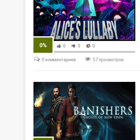
0%
0
0
0
0 комментариев
57 просмотров