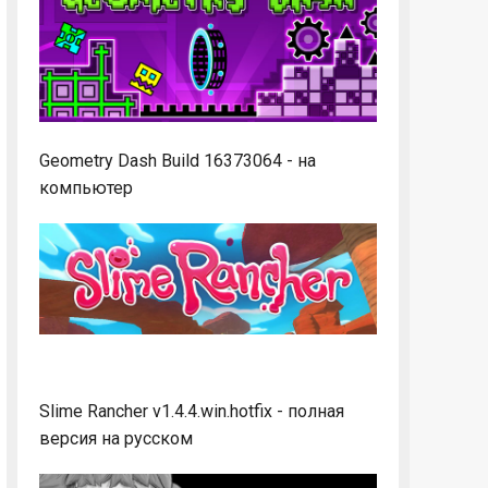
Geometry Dash Build 16373064 - на
компьютер
Slime Rancher v1.4.4.win.hotfix - полная
версия на русском