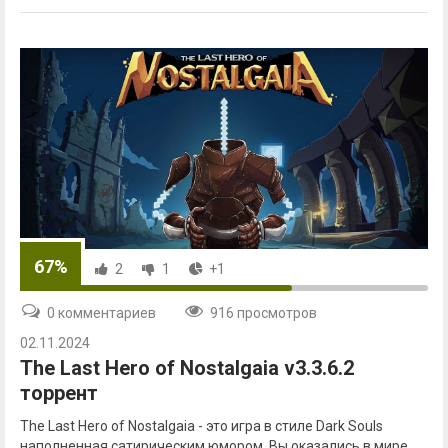
67%
2
1
+1
0 комментариев
916 просмотров
02.11.2024
The Last Hero of Nostalgaia v3.3.6.2
торрент
The Last Hero of Nostalgaia - это игра в стиле Dark Souls
наполненная сатирическим юмором. Вы оказались в мире