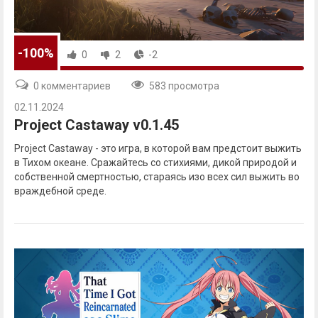
-100%
0
2
-2
0 комментариев
583 просмотра
02.11.2024
Project Castaway v0.1.45
Project Castaway - это игра, в которой вам предстоит выжить
в Тихом океане. Сражайтесь со стихиями, дикой природой и
собственной смертностью, стараясь изо всех сил выжить во
враждебной среде.