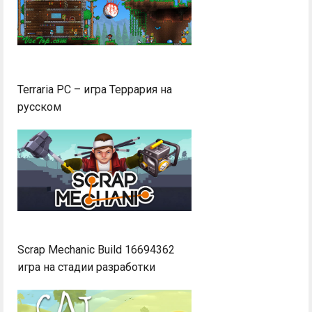
Terraria PC – игра Террария на
русском
Scrap Mechanic Build 16694362
игра на стадии разработки