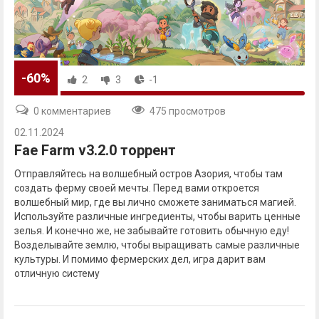
-60%
2
3
-1
0 комментариев
475 просмотров
02.11.2024
Fae Farm v3.2.0 торрент
Отправляйтесь на волшебный остров Азория, чтобы там
создать ферму своей мечты. Перед вами откроется
волшебный мир, где вы лично сможете заниматься магией.
Используйте различные ингредиенты, чтобы варить ценные
зелья. И конечно же, не забывайте готовить обычную еду!
Возделывайте землю, чтобы выращивать самые различные
культуры. И помимо фермерских дел, игра дарит вам
отличную систему