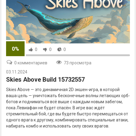
0%
0
0
0
0 комментариев
73 просмотра
03.11.2024
Skies Above Build 15732557
Skies Above — это динамичная 2D экшен-игра, в которой
ваша цель — уничтожать бесконечные волны летающих орб-
ботов и подниматься всё выше с каждым новым забегом,
пока Левиафан не будет спасён. В игре вас ждёт
стремительный бой, где вы будете быстро перемещаться от
одного врага к другому, комбинировать специальные атаки,
набирать комбо и использовать силу своих врагов.