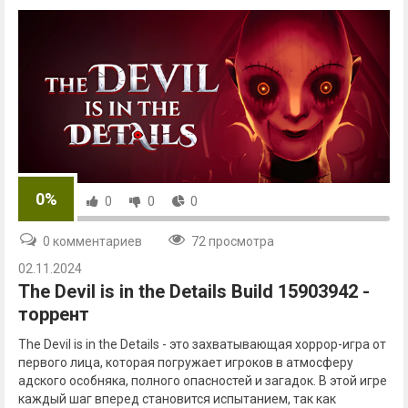
0%
0
0
0
0 комментариев
72 просмотра
02.11.2024
The Devil is in the Details Build 15903942 -
торрент
The Devil is in the Details - это захватывающая хоррор-игра от
первого лица, которая погружает игроков в атмосферу
адского особняка, полного опасностей и загадок. В этой игре
каждый шаг вперед становится испытанием, так как