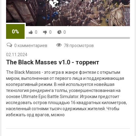
0%
0
0
0
0 комментариев
78 просмотров
02.11.2024
The Black Masses v1.0 - торрент
The Black Masses - это игра в жанре фэнтези с открытым
миром, выполненная от первого лица и поддерживающая
кооперативный режим. В ней используется новейшая
технология рендеринга толпы, усовершенствованная на
основе Ultimate Epic Battle Simulator. Игрокам предстоит
исследовать остров площадью 16 квадратных километров,
населенный сотнями тысяч одержимых жителей. Чтобы
избежать орд врагов, можно