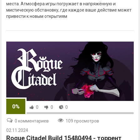
места. Атмосфера игры погружает в напряжённую и
мистическую обстановку, где каждое ваше действие может
привести к новым открытиям
0%
0
0
0
0 комментариев
109 просмотров
02.11.2024
Rogue Citadel Build 15480494 - торрент