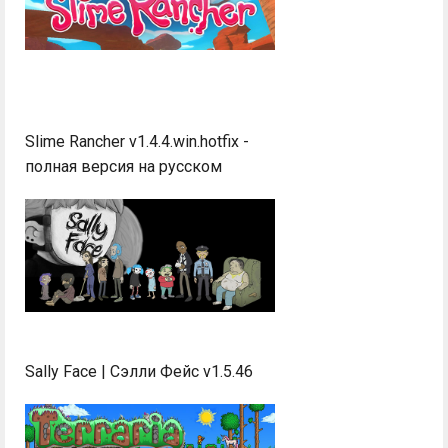
Slime Rancher v1.4.4.win.hotfix -
полная версия на русском
Sally Face | Сэлли Фейс v1.5.46