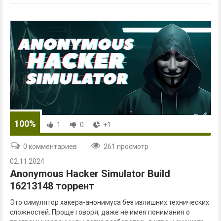
100%
1
0
+1
0 комментариев
261 просмотр
02.11.2024
Anonymous Hacker Simulator Build
16213148 торрент
Это симулятор хакера-анонимуса без излишних технических
сложностей. Проще говоря, даже не имея понимания о