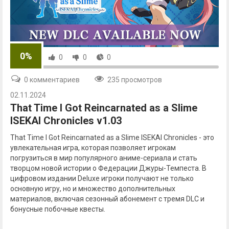
0%
0
0
0
0 комментариев
235 просмотров
02.11.2024
That Time I Got Reincarnated as a Slime
ISEKAI Chronicles v1.03
That Time I Got Reincarnated as a Slime ISEKAI Chronicles - это
увлекательная игра, которая позволяет игрокам
погрузиться в мир популярного аниме-сериала и стать
творцом новой истории о Федерации Джуры-Темпеста. В
цифровом издании Deluxe игроки получают не только
основную игру, но и множество дополнительных
материалов, включая сезонный абонемент с тремя DLC и
бонусные побочные квесты.