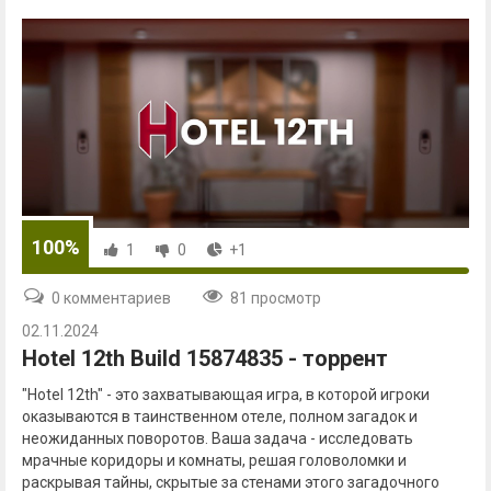
100%
1
0
+1
0 комментариев
81 просмотр
02.11.2024
Hotel 12th Build 15874835 - торрент
"Hotel 12th" - это захватывающая игра, в которой игроки
оказываются в таинственном отеле, полном загадок и
неожиданных поворотов. Ваша задача - исследовать
мрачные коридоры и комнаты, решая головоломки и
раскрывая тайны, скрытые за стенами этого загадочного