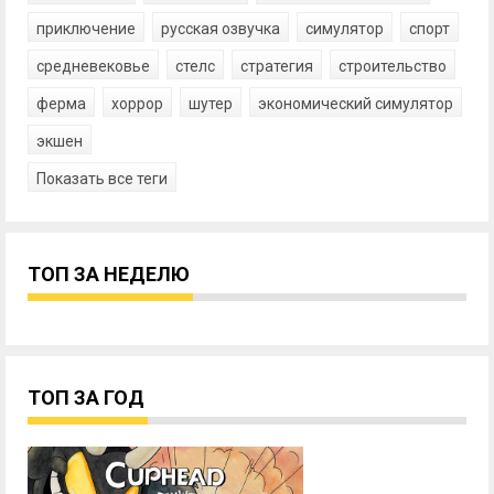
приключение
русская озвучка
симулятор
спорт
средневековье
стелс
стратегия
строительство
ферма
хоррор
шутер
экономический симулятор
экшен
Показать все теги
ТОП ЗА НЕДЕЛЮ
ТОП ЗА ГОД