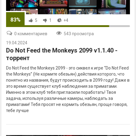
83%
5
1
+4
0 комментариев
543 просмотра
19.04.2024
Do Not Feed the Monkeys 2099 v1.1.40 -
торрент
Do Not Feed the Monkeys 2099 - это сиквел к игре “Do Not Feed
the Monkeys” (Не кормите обезьян) действия которого, что
понятно из названия, будут происходить в 2099 году! Даже в
это время существует клуб наблюдения за приматами.
Именно в этом клуб тебя пригласили поработать! Твоя
задача, используя различные камеры, наблюдать за
приматами! Тебя просят не кормить обезьян, проще говоря,
тебе лучше