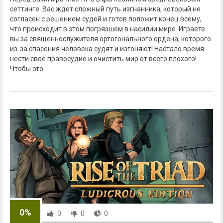
сеттинге. Вас ждет сложный путь изгнанника, который не
согласен с решением судей и готов положит конец всему,
что происходит в этом погрязшем в насилии мире. Играете
вы за священнослужителя ортогонального ордена, которого
из-за спасения человека судят и изгоняют! Настало время
нести свое правосудие и очистить мир от всего плохого!
Чтобы это
0%
0
0
0