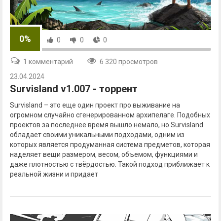
0%
0
0
0
1 комментарий
6 320 просмотров
23.04.2024
Survisland v1.007 - торрент
Survisland – это еще один проект про выживание на
огромном случайно сгенерированном архипелаге. Подобных
проектов за последнее время вышло немало, но Survisland
обладает своими уникальными подходами, одним из
которых является продуманная система предметов, которая
наделяет вещи размером, весом, объемом, функциями и
даже плотностью с твёрдостью. Такой подход приближает к
реальной жизни и придает