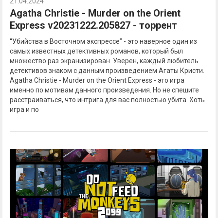
21.04.2024
Agatha Christie - Murder on the Orient
Express v20231222.205827 - торрент
“Убийства в Восточном экспрессе” - это наверное один из
самых известных детективных романов, который был
множество раз экранизирован. Уверен, каждый любитель
детективов знаком с данным произведением Агаты Кристи.
Agatha Christie - Murder on the Orient Express - это игра
именно по мотивам данного произведения. Но не спешите
расстраиваться, что интрига для вас полностью убита. Хоть
игра и по