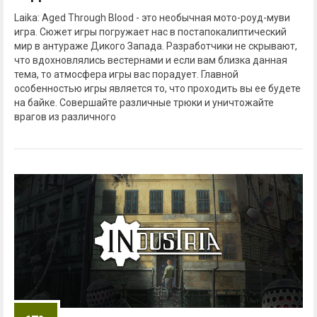
Laika: Aged Through Blood - это необычная мото-роуд-муви
игра. Сюжет игры погружает нас в постапокалиптический
мир в антураже Дикого Запада. Разработчики не скрывают,
что вдохновлялись вестернами и если вам близка данная
тема, то атмосфера игры вас порадует. Главной
особенностью игры является то, что проходить вы ее будете
на байке. Совершайте различные трюки и уничтожайте
врагов из различного