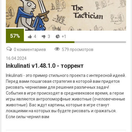
57%
4
3
+1
0 комментариев
579 просмотров
16.04.2024
Inkulinati v1.48.1.0 - торрент
Inkulinati - это пример стильного проекта с интересной идеей.
Перед вами пошаговая стратегия в которой вам придется
рисовать чернилами для решения различных задач!
События в игре происходят в средневековое время, а герои
игры являются антропоморфные животные (очеловеченные
животные). Вас ждут картины, которые в игре станут
локациями на которых вы будете рисовать и сражаться.
Если силы чернил вам