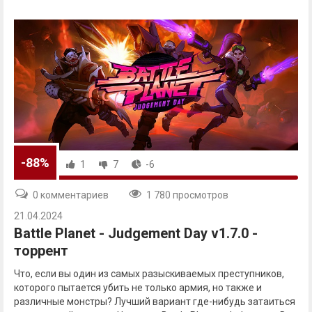
-88%
1
7
-6
0 комментариев
1 780 просмотров
21.04.2024
Battle Planet - Judgement Day v1.7.0 -
торрент
Что, если вы один из самых разыскиваемых преступников,
которого пытается убить не только армия, но также и
различные монстры? Лучший вариант где-нибудь затаиться