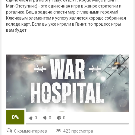
Маг-Отступник) - это одиночная игра в жанре стратегии и
рогалика. Ваша задача спасти мир с главными героями!
Ключевым элементом к успеху является хорошо собранная
колода карт. Если вы уже играли в Гвинт, то процесс игры
вам будет
0%
0
0
0
0 комментариев
423 просмотра