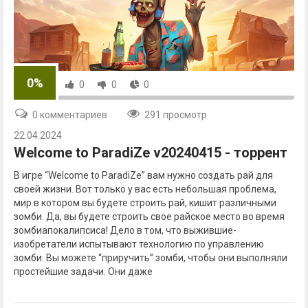
0%
0
0
0
0 комментариев
291 просмотр
22.04.2024
Welcome to ParadiZe v20240415 - торрент
В игре “Welcome to ParadiZe” вам нужно создать рай для
своей жизни. Вот только у вас есть небольшая проблема,
мир в котором вы будете строить рай, кишит различными
зомби. Да, вы будете строить свое райское место во время
зомбиапокалипсиса! Дело в том, что выжившие-
изобретатели испытывают технологию по управлению
зомби. Вы можете “приручить” зомби, чтобы они выполняли
простейшие задачи. Они даже