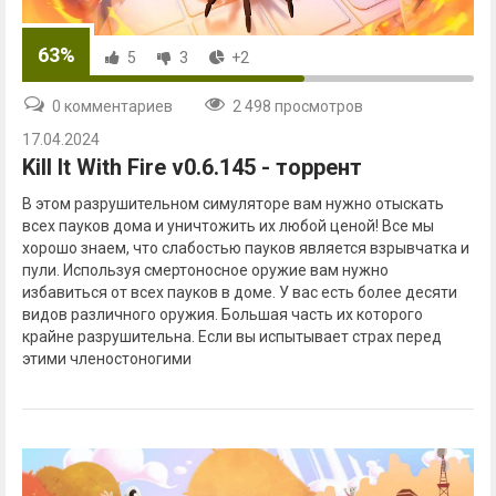
63%
5
3
+2
0 комментариев
2 498 просмотров
17.04.2024
Kill It With Fire v0.6.145 - торрент
В этом разрушительном симуляторе вам нужно отыскать
всех пауков дома и уничтожить их любой ценой! Все мы
хорошо знаем, что слабостью пауков является взрывчатка и
пули. Используя смертоносное оружие вам нужно
избавиться от всех пауков в доме. У вас есть более десяти
видов различного оружия. Большая часть их которого
крайне разрушительна. Если вы испытывает страх перед
этими членостоногими