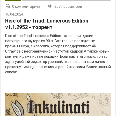
0 комментариев
257 просмотров
16.04.2024
Rise of the Triad: Ludicrous Edition
v1.1.2952 - торрент
Rise of the Triad: Ludicrous Edition - это переиздание
популярного шутера из 90-х. Вот только вас ждет не
прежняя игра, а классика, которая поддерживает 4K
Ultrawide с неограниченной частотой кадров! А также новый
контент и даже новые локации! Если вам этого мало, то вас
ждет удобный редактор уровней, что позволит вам лично
прикоснуться к дополнению игровой классики. Более полный
список