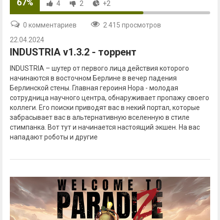
67%
4
2
+2
0 комментариев
2 415 просмотров
22.04.2024
INDUSTRIA v1.3.2 - торрент
INDUSTRIA – шутер от первого лица действия которого
начинаются в восточном Берлине в вечер падения
Берлинской стены. Главная героиня Нора - молодая
сотрудница научного центра, обнаруживает пропажу своего
коллеги. Его поиски приводят вас в некий портал, которые
забрасывает вас в альтернативную вселенную в стиле
стимпанка. Вот тут и начинается настоящий экшен. На вас
нападают роботы и другие