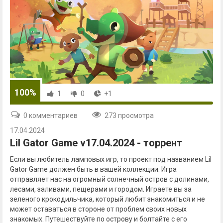
100%
1
0
+1
0 комментариев
273 просмотра
17.04.2024
Lil Gator Game v17.04.2024 - торрент
Если вы любитель ламповых игр, то проект под названием Lil
Gator Game должен быть в вашей коллекции. Игра
отправляет нас на огромный солнечный остров с долинами,
лесами, заливами, пещерами и городом. Играете вы за
зеленого крокодильчика, который любит знакомиться и не
может оставаться в стороне от проблем своих новых
знакомых. Путешествуйте по острову и болтайте с его