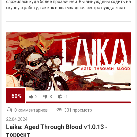
сложилась куда более прозаичней. Вы вынуждены ходить на
скучную работу, так как ваша младшая сестра нуждается в
-60%
2
3
-1
0 комментариев
331 просмотр
22.04.2024
Laika: Aged Through Blood v1.0.13 -
торрент