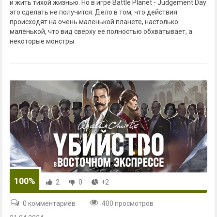
и жить тихой жизнью. Но в игре Battle Planet - Judgement Day
это сделать не получится. Дело в том, что действия
происходят на очень маленькой планете, настолько
маленькой, что вид сверху ее полностью обхватывает, а
некоторые монстры
100%
2
0
+2
0 комментариев
400 просмотров