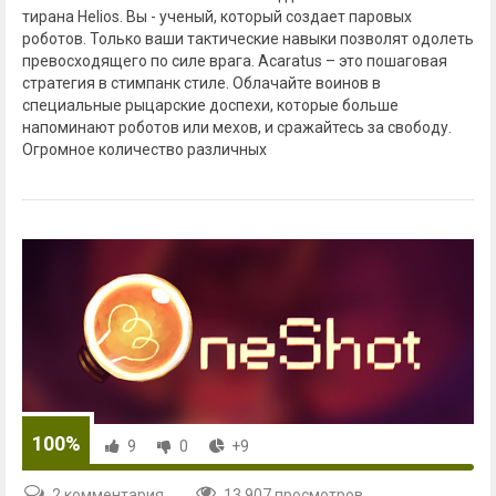
тирана Helios. Вы - ученый, который создает паровых
роботов. Только ваши тактические навыки позволят одолеть
превосходящего по силе врага. Acaratus – это пошаговая
стратегия в стимпанк стиле. Облачайте воинов в
специальные рыцарские доспехи, которые больше
напоминают роботов или мехов, и сражайтесь за свободу.
Огромное количество различных
100%
9
0
+9
2 комментария
13 907 просмотров