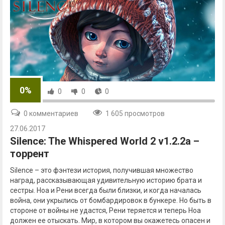
0%
0
0
0
0 комментариев
1 605 просмотров
27.06.2017
Silence: The Whispered World 2 v1.2.2a –
торрент
Silence – это фэнтези история, получившая множество
наград, рассказывающая удивительную историю брата и
сестры. Ноа и Рени всегда были близки, и когда началась
война, они укрылись от бомбардировок в бункере. Но быть в
стороне от войны не удастся, Рени теряется и теперь Ноа
должен ее отыскать. Мир, в котором вы окажетесь опасен и