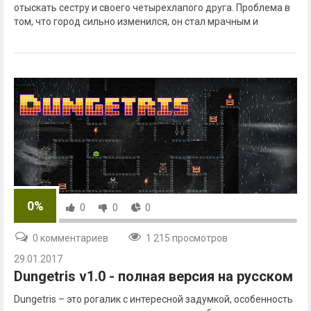
отыскать сестру и своего четырехлапого друга. Проблема в
том, что город сильно изменился, он стал мрачным и
0%
0
0
0
0 комментариев
1 215 просмотров
29.01.2017
Dungetris v1.0 - полная версия на русском
Dungetris – это рогалик с интересной задумкой, особенность