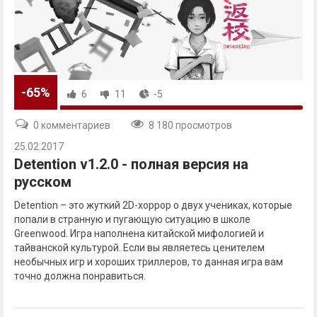
-65%
6
11
-5
0 комментариев
8 180 просмотров
25.02.2017
Detention v1.2.0 - полная версия на
русском
Detention – это жуткий 2D-хоррор о двух учениках, которые
попали в странную и пугающую ситуацию в школе
Greenwood. Игра наполнена китайской мифологией и
тайванской культурой. Если вы являетесь ценителем
необычных игр и хороших триллеров, то данная игра вам
точно должна понравиться.