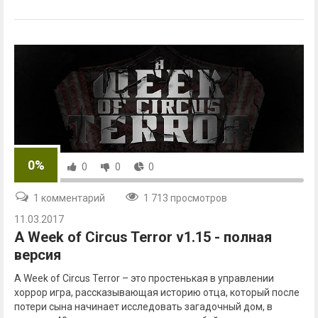
0%
0
0
0
1 комментарий
1 713 просмотров
11.03.2017
A Week of Circus Terror v1.15 - полная
версия
A Week of Circus Terror – это простенькая в управлении
хоррор игра, рассказывающая историю отца, который после
потери сына начинает исследовать загадочный дом, в