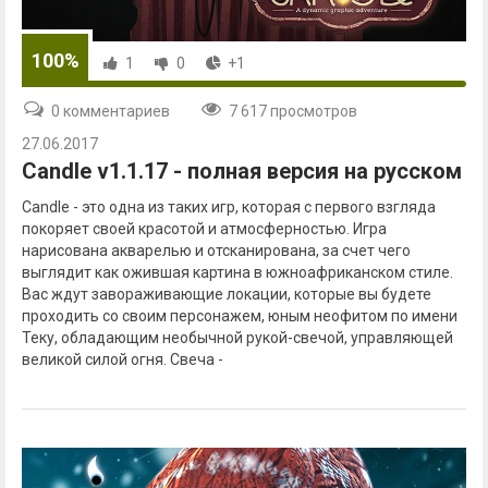
100%
1
0
+1
0 комментариев
7 617 просмотров
27.06.2017
Candle v1.1.17 - полная версия на русском
Candle - это одна из таких игр, которая с первого взгляда
покоряет своей красотой и атмосферностью. Игра
нарисована акварелью и отсканирована, за счет чего
выглядит как ожившая картина в южноафриканском стиле.
Вас ждут завораживающие локации, которые вы будете
проходить со своим персонажем, юным неофитом по имени
Теку, обладающим необычной рукой-свечой, управляющей
великой силой огня. Свеча -