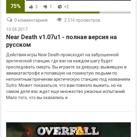
75%
3
1
+2
0 комментариев
2 516 просмотров
10.04.2017
Near Death v1.07u1 - полная версия на
русском
Действия игры Near Death происходят на заброшенной
арктической станции, где вас на каждом шагу будет
преследовать смерть. Вы играете за девушку, выжившую в
авиакатастрофе и попавшую на покинутую людьми по
непонятным причинам арктическую станцию под названием
Sutro. Может показаться, что вам повезло выжить, но на
самом деле вас ждет еще множество ужасных испытаний.
Мало того, что вы оказались и