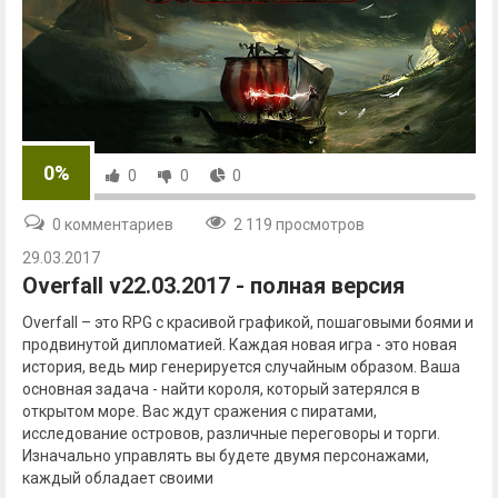
0%
0
0
0
0 комментариев
2 119 просмотров
29.03.2017
Overfall v22.03.2017 - полная версия
Overfall – это RPG с красивой графикой, пошаговыми боями и
продвинутой дипломатией. Каждая новая игра - это новая
история, ведь мир генерируется случайным образом. Ваша
основная задача - найти короля, который затерялся в
открытом море. Вас ждут сражения с пиратами,
исследование островов, различные переговоры и торги.
Изначально управлять вы будете двумя персонажами,
каждый обладает своими