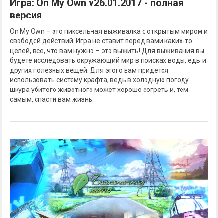
Игра: On My Own v26.01.2017 - полная
версия
On My Own – это пиксельная выживалка с открытым миром и
свободой действий. Игра не ставит перед вами каких-то
целей, все, что вам нужно – это выжить! Для выживания вы
будете исследовать окружающий мир в поисках воды, еды и
других полезных вещей. Для этого вам придется
использовать систему крафта, ведь в холодную погоду
шкура убитого животного может хорошо согреть и, тем
самым, спасти вам жизнь.