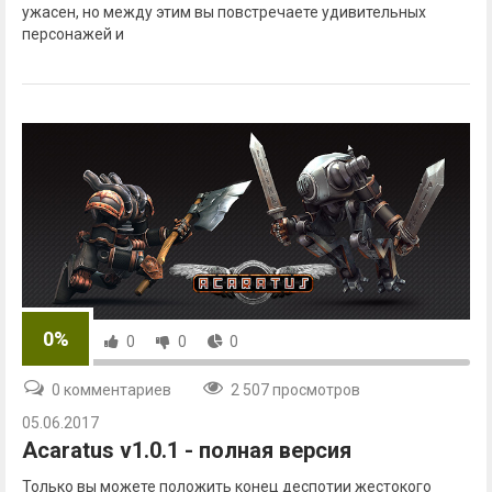
ужасен, но между этим вы повстречаете удивительных
персонажей и
0%
0
0
0
0 комментариев
2 507 просмотров
05.06.2017
Acaratus v1.0.1 - полная версия
Только вы можете положить конец деспотии жестокого