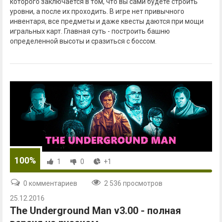
которого заключается в том, что вы сами будете строить
уровни, а после их проходить. В игре нет привычного
инвентаря, все предметы и даже квесты даются при мощи
игральных карт. Главная суть - построить башню
определенной высоты и сразиться с боссом.
100%
1
0
+1
0 комментариев
2 536 просмотров
25.12.2016
The Underground Man v3.00 - полная