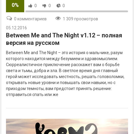
0%
0
0
0
0 комментариев
1 309 просмотров
05.12.2016
Between Me and The Night v1.12 – полная
версия на русском
Between Me and The Night – это история о мальчике, разум
которого находится между безумием и здравомыслием.
Сюрреалистичное приключение расскажет вам о борьбе
света и тьмы, добра и зла. В светлое время дня главный
герой может исследовать местность, решать головоломки,
открывать новые уровни и повышать свои навыки, но с
приходом темноты, вам предстоит принять решение:
отправиться спать или же