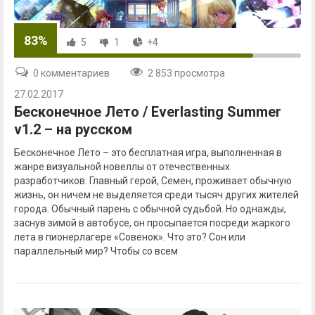
83%
5
1
+4
0 комментариев
2 853 просмотра
27.02.2017
Бесконечное Лето / Everlasting Summer
v1.2 – на русском
Бесконечное Лето – это бесплатная игра, выполненная в
жанре визуальной новеллы от отечественных
разработчиков. Главный герой, Семен, проживает обычную
жизнь, он ничем не выделяется среди тысяч других жителей
города. Обычный парень с обычной судьбой. Но однажды,
заснув зимой в автобусе, он просыпается посреди жаркого
лета в пионерлагере «Совенок». Что это? Сон или
параллельный мир? Чтобы со всем