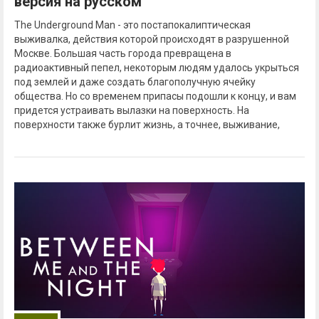
версия на русском
The Underground Man - это постапокалиптическая
выживалка, действия которой происходят в разрушенной
Москве. Большая часть города превращена в
радиоактивный пепел, некоторым людям удалось укрыться
под землей и даже создать благополучную ячейку
общества. Но со временем припасы подошли к концу, и вам
придется устраивать вылазки на поверхность. На
поверхности также бурлит жизнь, а точнее, выживание,