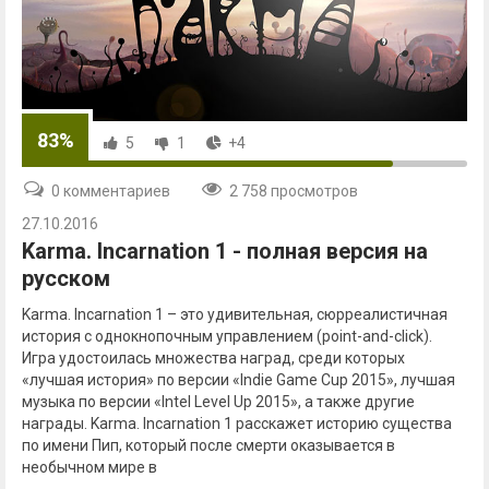
83%
5
1
+4
0 комментариев
2 758 просмотров
27.10.2016
Karma. Incarnation 1 - полная версия на
русском
Karma. Incarnation 1 – это удивительная, сюрреалистичная
история с однокнопочным управлением (point-and-click).
Игра удостоилась множества наград, среди которых
«лучшая история» по версии «Indie Game Cup 2015», лучшая
музыка по версии «Intel Level Up 2015», а также другие
награды. Karma. Incarnation 1 расскажет историю существа
по имени Пип, который после смерти оказывается в
необычном мире в