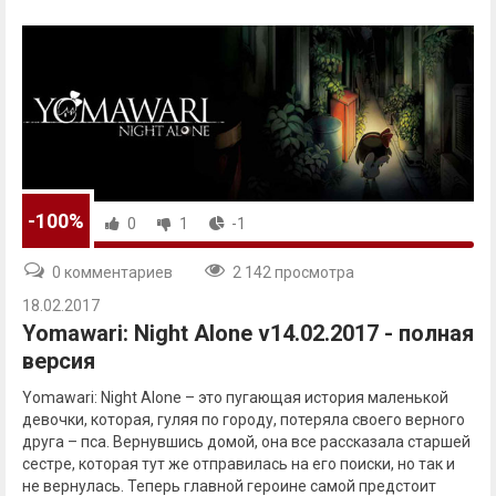
-100%
0
1
-1
0 комментариев
2 142 просмотра
18.02.2017
Yomawari: Night Alone v14.02.2017 - полная
версия
Yomawari: Night Alone – это пугающая история маленькой
девочки, которая, гуляя по городу, потеряла своего верного
друга – пса. Вернувшись домой, она все рассказала старшей
сестре, которая тут же отправилась на его поиски, но так и
не вернулась. Теперь главной героине самой предстоит