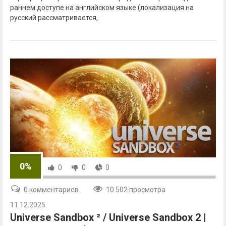
раннем доступе на английском языке (локализация на
русский рассматривается,
0%
0
0
0
0 комментариев
10 502 просмотра
11.12.2025
Universe Sandbox ² / Universe Sandbox 2 |