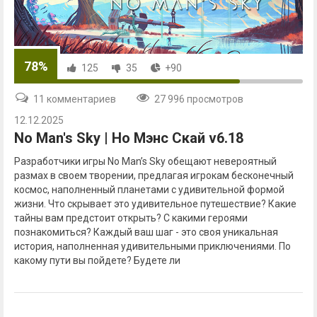
78%
125
35
+90
11 комментариев
27 996 просмотров
12.12.2025
No Man's Sky | Но Мэнс Скай v6.18
Разработчики игры No Man’s Sky обещают невероятный
размах в своем творении, предлагая игрокам бесконечный
космос, наполненный планетами с удивительной формой
жизни. Что скрывает это удивительное путешествие? Какие
тайны вам предстоит открыть? С какими героями
познакомиться? Каждый ваш шаг - это своя уникальная
история, наполненная удивительными приключениями. По
какому пути вы пойдете? Будете ли