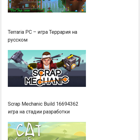
Terraria PC – игра Террария на
русском
Scrap Mechanic Build 16694362
игра на стадии разработки