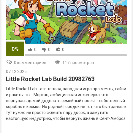
0%
0
0
0
0 комментариев
117 просмотров
07.12.2025
Little Rocket Lab Build 20982763
Little Rocket Lab - это тёплая, заводная игра про мечты, гайки
и ракеты: ты - Морган, амбициозная инженерка, что
вернулась домой доделать семейный проект - собственный
корабль в космос. Но родной городок не тот, что был раньше:
тут нужно не просто склеить пару досок, а замутить
настоящую индустрию, чтобы вернуть жизнь в Сент-Амброз.