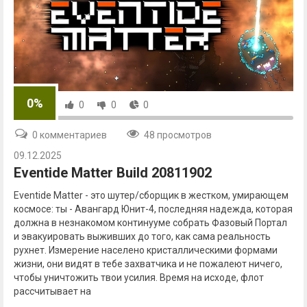
0%
0
0
0
0 комментариев
48 просмотров
09.12.2025
Eventide Matter Build 20811902
Eventide Matter - это шутер/сборщик в жестком, умирающем
космосе: ты - Авангард Юнит-4, последняя надежда, которая
должна в незнакомом континууме собрать Фазовый Портал
и эвакуировать выживших до того, как сама реальность
рухнет. Измерение населено кристаллическими формами
жизни, они видят в тебе захватчика и не пожалеют ничего,
чтобы уничтожить твои усилия. Время на исходе, флот
рассчитывает на