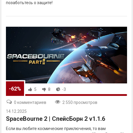
позаботьтесь о защите!
-62%
5
8
-3
0 комментариев
2 550 просмотров
14.12.2025
SpaceBourne 2 | СпейсБорн 2 v1.1.6
Если вы любите космические приключения, то вам