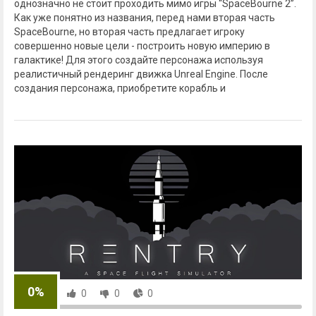
однозначно не стоит проходить мимо игры “SpaceBourne 2”.
Как уже понятно из названия, перед нами вторая часть
SpaceBourne, но вторая часть предлагает игроку
совершенно новые цели - построить новую империю в
галактике! Для этого создайте персонажа используя
реалистичный рендеринг движка Unreal Engine. После
создания персонажа, приобретите корабль и
0%
0
0
0