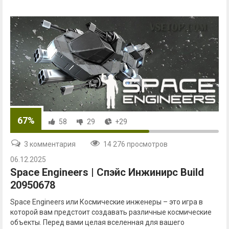
67%
58
29
+29
3 комментария
14 276 просмотров
06.12.2025
Space Engineers | Спэйс Инжинирс Build
20950678
Space Engineers или Космические инженеры – это игра в
которой вам предстоит создавать различные космические
объекты. Перед вами целая вселенная для вашего