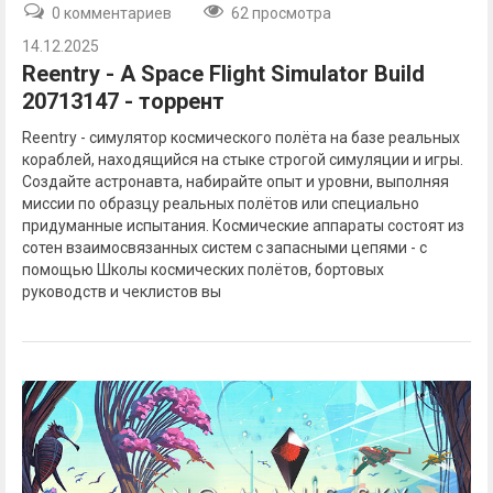
0 комментариев
62 просмотра
14.12.2025
Reentry - A Space Flight Simulator Build
20713147 - торрент
Reentry - симулятор космического полёта на базе реальных
кораблей, находящийся на стыке строгой симуляции и игры.
Создайте астронавта, набирайте опыт и уровни, выполняя
миссии по образцу реальных полётов или специально
придуманные испытания. Космические аппараты состоят из
сотен взаимосвязанных систем с запасными цепями - с
помощью Школы космических полётов, бортовых
руководств и чеклистов вы