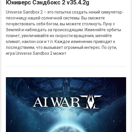
Юниверс Сэндбокс 2 v35.4.2g
Universe Sandbox 2 – это попытка создать некий симулятор-
песочницу нашей солнечной системы. Вы сможете
почувствовать себя богом, вы можете столкнуть Луну с
Землей и наблюдать за происходящим. Изменяйте орбиты
планет, увеличивайте их скорости вращения, меняйте
климат, наклон оси и т.п. Каждое изменение приводит к
последствиям, что вызывает огромный интерес. По сути,
игра Universe Sandbox 2 может