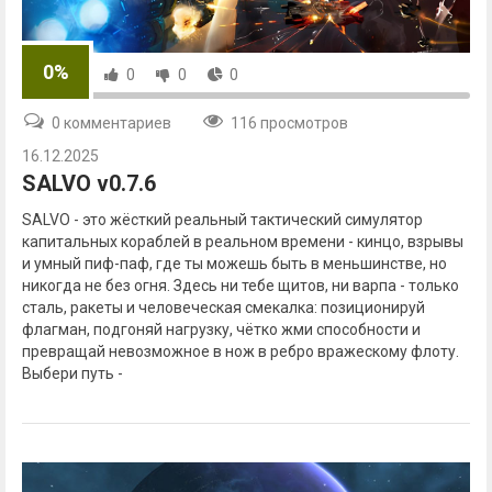
0%
0
0
0
0 комментариев
116 просмотров
16.12.2025
SALVO v0.7.6
SALVO - это жёсткий реальный тактический симулятор
капитальных кораблей в реальном времени - кинцо, взрывы
и умный пиф-паф, где ты можешь быть в меньшинстве, но
никогда не без огня. Здесь ни тебе щитов, ни варпа - только
сталь, ракеты и человеческая смекалка: позиционируй
флагман, подгоняй нагрузку, чётко жми способности и
превращай невозможное в нож в ребро вражескому флоту.
Выбери путь -