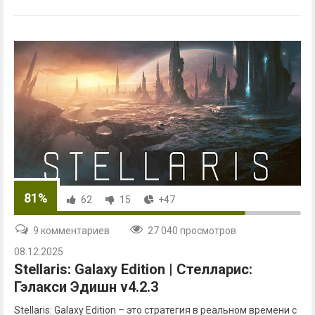
81%
62
15
+47
9 комментариев
27 040 просмотров
08.12.2025
Stellaris: Galaxy Edition | Стелларис:
Гэлакси Эдишн v4.2.3
Stellaris: Galaxy Edition – это стратегия в реальном времени с