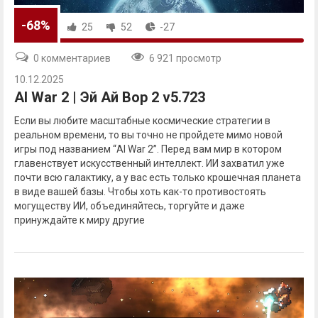
-68%
25
52
-27
0 комментариев
6 921 просмотр
10.12.2025
AI War 2 | Эй Ай Вор 2 v5.723
Если вы любите масштабные космические стратегии в
реальном времени, то вы точно не пройдете мимо новой
игры под названием “AI War 2”. Перед вам мир в котором
главенствует искусственный интеллект. ИИ захватил уже
почти всю галактику, а у вас есть только крошечная планета
в виде вашей базы. Чтобы хоть как-то противостоять
могуществу ИИ, объединяйтесь, торгуйте и даже
принуждайте к миру другие