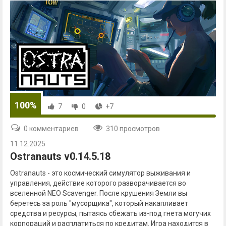
100%
7
0
+7
0 комментариев
310 просмотров
11.12.2025
Ostranauts v0.14.5.18
Ostranauts - это космический симулятор выживания и
управления, действие которого разворачивается во
вселенной NEO Scavenger. После крушения Земли вы
беретесь за роль "мусорщика", который накапливает
средства и ресурсы, пытаясь сбежать из-под гнета могучих
корпораций и расплатиться по кредитам. Игра находится в