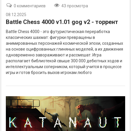
0 комментариев
43 просмотра
08.12.2025
Battle Chess 4000 v1.01 gog v2 - торрент
Battle Chess 4000 - это футуристическая переработка
классических шахмат: фигурки превращены в
анимированных персонажей космической эпохи, созданных
на основе оцифрованных глиняных моделей, а их движения
одновременно завораживают и рассмешат. Игра
располагает библиотекой свыше 300 000 дебютных ходов и
интеллектуальным соперником, который учится в процессе
игры и готов бросить вызов игрокам любого