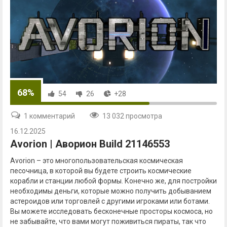
68%
54
26
+28
1 комментарий
13 032 просмотра
16.12.2025
Avorion | Аворион Build 21146553
Avorion – это многопользовательская космическая
песочница, в которой вы будете строить космические
корабли и станции любой формы. Конечно же, для постройки
необходимы деньги, которые можно получить добыванием
астероидов или торговлей с другими игроками или ботами.
Вы можете исследовать бесконечные просторы космоса, но
не забывайте, что вами могут поживиться пираты, так что