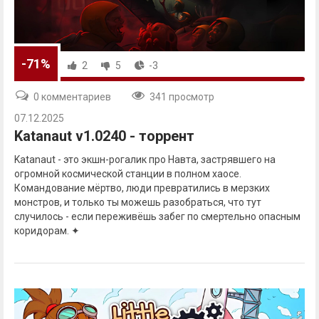
-71%
2
5
-3
0 комментариев
341 просмотр
07.12.2025
Katanaut v1.0240 - торрент
Katanaut - это экшн-рогалик про Навта, застрявшего на
огромной космической станции в полном хаосе.
Командование мёртво, люди превратились в мерзких
монстров, и только ты можешь разобраться, что тут
случилось - если переживёшь забег по смертельно опасным
коридорам. ✦