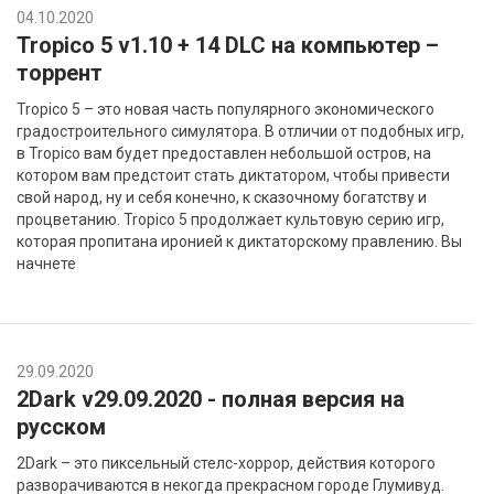
04.10.2020
Tropico 5 v1.10 + 14 DLC на компьютер –
торрент
Tropico 5 – это новая часть популярного экономического
градостроительного симулятора. В отличии от подобных игр,
в Tropico вам будет предоставлен небольшой остров, на
котором вам предстоит стать диктатором, чтобы привести
свой народ, ну и себя конечно, к сказочному богатству и
процветанию. Tropico 5 продолжает культовую серию игр,
которая пропитана иронией к диктаторскому правлению. Вы
начнете
29.09.2020
2Dark v29.09.2020 - полная версия на
русском
2Dark – это пиксельный стелc-хоррор, действия которого
разворачиваются в некогда прекрасном городе Глумивуд.