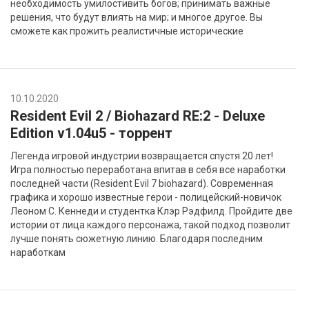
необходимость умилостивить богов; принимать важные
решения, что будут влиять на мир; и многое другое. Вы
сможете как прожить реалистичные исторические
10.10.2020
Resident Evil 2 / Biohazard RE:2 - Deluxe
Edition v1.04u5 - торрент
Легенда игровой индустрии возвращается спустя 20 лет!
Игра полностью переработана впитав в себя все наработки
последней части (Resident Evil 7 biohazard). Современная
графика и хорошо известные герои - полицейский-новичок
Леоном С. Кеннеди и студентка Клэр Рэдфилд. Пройдите две
истории от лица каждого персонажа, такой подход позволит
лучше понять сюжетную линию. Благодаря последним
наработкам