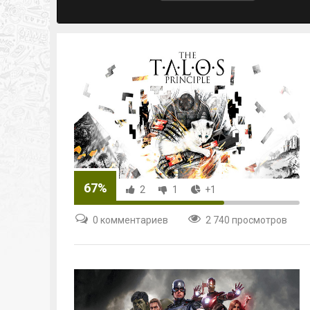
67%
2
1
+1
0 комментариев
2 740 просмотров