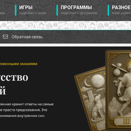
ИГРЫ
ПРОГРАММЫ
РАЗНОЕ
ица
подробнее о играх
подробнее о программах
всяко разное
Обратная связь