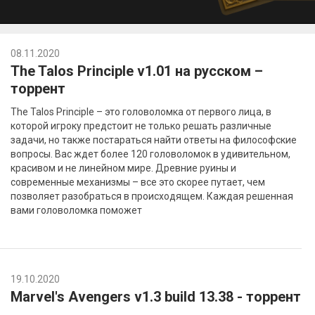
08.11.2020
The Talos Principle v1.01 на русском –
торрент
The Talos Principle – это головоломка от первого лица, в
которой игроку предстоит не только решать различные
задачи, но также постараться найти ответы на философские
вопросы. Вас ждет более 120 головоломок в удивительном,
красивом и не линейном мире. Древние руины и
современные механизмы – все это скорее путает, чем
позволяет разобраться в происходящем. Каждая решенная
вами головоломка поможет
19.10.2020
Marvel's Avengers v1.3 build 13.38 - торрент