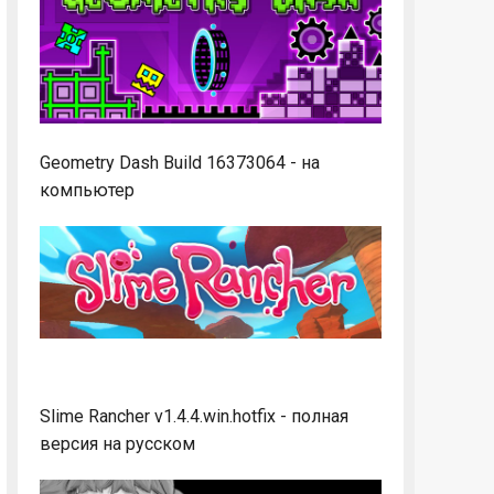
Geometry Dash Build 16373064 - на
компьютер
Slime Rancher v1.4.4.win.hotfix - полная
версия на русском