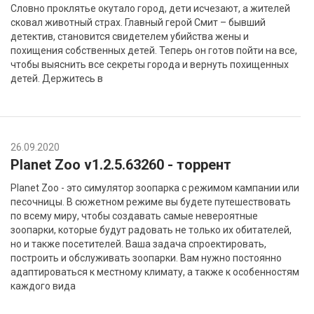
Словно проклятье окутало город, дети исчезают, а жителей
сковал животный страх. Главный герой Смит – бывший
детектив, становится свидетелем убийства жены и
похищения собственных детей. Теперь он готов пойти на все,
чтобы выяснить все секреты города и вернуть похищенных
детей. Держитесь в
26.09.2020
Planet Zoo v1.2.5.63260 - торрент
Planet Zoo - это симулятор зоопарка с режимом кампании или
песочницы. В сюжетном режиме вы будете путешествовать
по всему миру, чтобы создавать самые невероятные
зоопарки, которые будут радовать не только их обитателей,
но и также посетителей. Ваша задача спроектировать,
построить и обслуживать зоопарки. Вам нужно постоянно
адаптироваться к местному климату, а также к особенностям
каждого вида