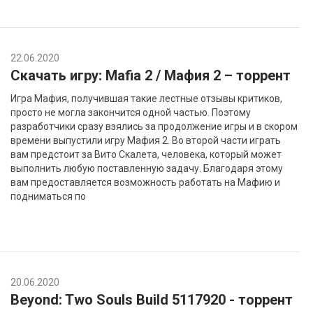
22.06.2020
Скачать игру: Mafia 2 / Мафия 2 – торрент
Игра Мафия, получившая такие лестные отзывы критиков,
просто не могла закончится одной частью. Поэтому
разработчики сразу взялись за продолжение игры и в скором
времени выпустили игру Мафия 2. Во второй части играть
вам предстоит за Вито Скалета, человека, который может
выполнить любую поставленную задачу. Благодаря этому
вам предоставляется возможность работать на Мафию и
подниматься по
20.06.2020
Beyond: Two Souls Build 5117920 - торрент