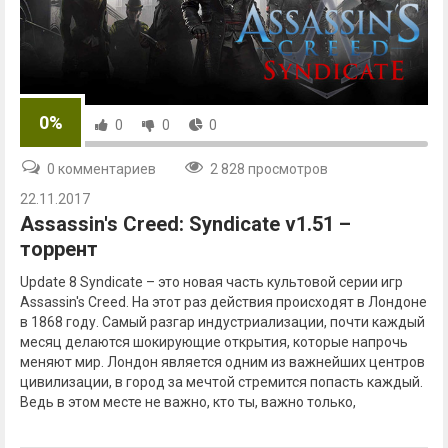
0%
0
0
0
0 комментариев
2 828 просмотров
22.11.2017
Assassin's Creed: Syndicate v1.51 –
торрент
Update 8 Syndicate – это новая часть культовой серии игр
Assassin's Creed. На этот раз действия происходят в Лондоне
в 1868 году. Самый разгар индустриализации, почти каждый
месяц делаются шокирующие открытия, которые напрочь
меняют мир. Лондон является одним из важнейших центров
цивилизации, в город за мечтой стремится попасть каждый.
Ведь в этом месте не важно, кто ты, важно только,