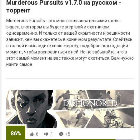
Murderous Pursuits v1.7.0 на русском -
торрент
Murderous Pursuits - это многопользовательский стелс-
экшен, в котором вы будете жертвой и охотником
одновременно. И только от вашей скрытности и решимости
зависит, кем вы окажетесь в конечном результате. Слейтесь
с толпой и выследите свою жертву, подобрав подходящий
момент, чтобы расправиться с ней. Но не забывайте, что в
этот самый момент на вас также могут охотиться. Вам нужно
найти самое
86%
6
1
+5