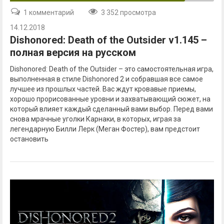
1 комментарий
3 352 просмотра
14.12.2018
Dishonored: Death of the Outsider v1.145 –
полная версия на русском
Dishonored: Death of the Outsider – это самостоятельная игра,
выполненная в стиле Dishonored 2 и собравшая все самое
лучшее из прошлых частей. Вас ждут кровавые приемы,
хорошо прорисованные уровни и захватывающий сюжет, на
который влияет каждый сделанный вами выбор. Перед вами
снова мрачные уголки Карнаки, в которых, играя за
легендарную Билли Лерк (Меган Фостер), вам предстоит
остановить