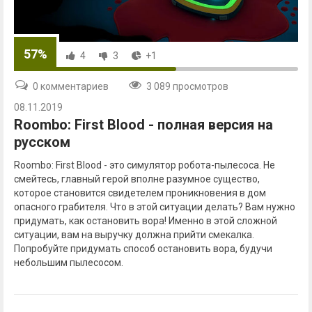
57%
4
3
+1
0 комментариев
3 089 просмотров
08.11.2019
Roombo: First Blood - полная версия на
русском
Roombo: First Blood - это симулятор робота-пылесоса. Не
смейтесь, главный герой вполне разумное существо,
которое становится свидетелем проникновения в дом
опасного грабителя. Что в этой ситуации делать? Вам нужно
придумать, как остановить вора! Именно в этой сложной
ситуации, вам на выручку должна прийти смекалка.
Попробуйте придумать способ остановить вора, будучи
небольшим пылесосом.