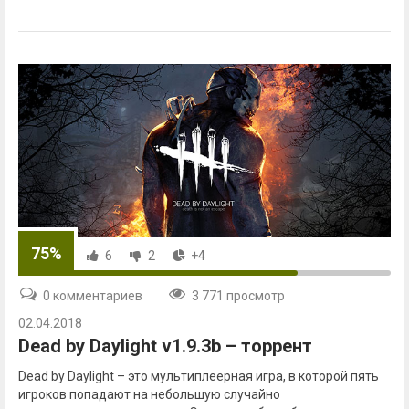
75%
6
2
+4
0 комментариев
3 771 просмотр
02.04.2018
Dead by Daylight v1.9.3b – торрент
Dead by Daylight – это мультиплеерная игра, в которой пять
игроков попадают на небольшую случайно