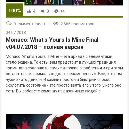
100%
4
0
+4
0 комментариев
2 666 просмотров
04.07.2018
Monaco: What's Yours Is Mine Final
v04.07.2018 – полная версия
Monaco: What's Yours Is Mine – эта аркада с элементами
стелс-экшена. То есть, вам предстоит в лучших традиция
криминала совершать самые дерзкие ограбления и при этом
оставаться максимально долго незамеченным. Все, что вам
нужно - это деньги! И самый простой и быстрый способ
сколотить состояние - это просто взять его у того, у кого оно
есть. Вы соберете команду из различных людей с