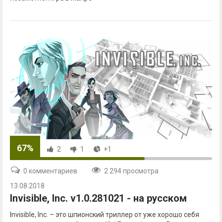
67%
2
1
+1
0 комментариев
2 294 просмотра
13.08.2018
Invisible, Inc. v1.0.281021 - на русском
Invisible, Inc. – это шпионский триллер от уже хорошо себя