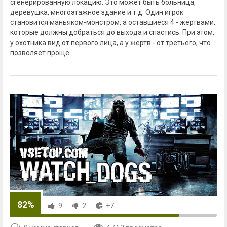
сгенерированную локацию. Это может быть больница,
деревушка, многоэтажное здание и т.д. Один игрок
становится маньяком-монстром, а оставшиеся 4 - жертвами,
которые должны добраться до выхода и спастись. При этом,
у охотника вид от первого лица, а у жертв - от третьего, что
позволяет проще
82%
9
2
+7