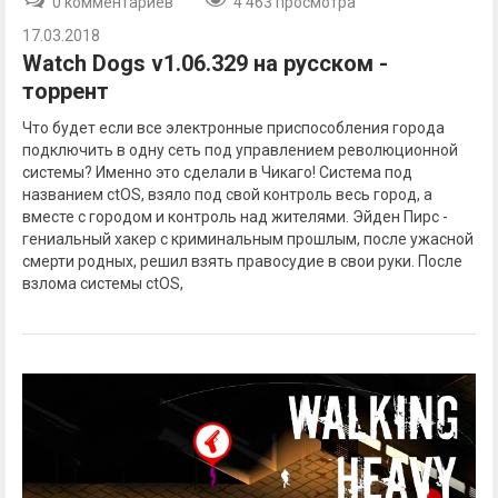
0 комментариев
4 463 просмотра
17.03.2018
Watch Dogs v1.06.329 на русском -
торрент
Что будет если все электронные приспособления города
подключить в одну сеть под управлением революционной
системы? Именно это сделали в Чикаго! Система под
названием ctOS, взяло под свой контроль весь город, а
вместе с городом и контроль над жителями. Эйден Пирс -
гениальный хакер с криминальным прошлым, после ужасной
смерти родных, решил взять правосудие в свои руки. После
взлома системы ctOS,