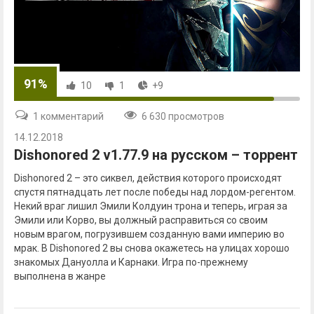
91%
10
1
+9
1 комментарий
6 630 просмотров
14.12.2018
Dishonored 2 v1.77.9 на русском – торрент
Dishonored 2 – это сиквел, действия которого происходят
спустя пятнадцать лет после победы над лордом-регентом.
Некий враг лишил Эмили Колдуин трона и теперь, играя за
Эмили или Корво, вы должный расправиться со своим
новым врагом, погрузившем созданную вами империю во
мрак. В Dishonored 2 вы снова окажетесь на улицах хорошо
знакомых Дануолла и Карнаки. Игра по-прежнему
выполнена в жанре