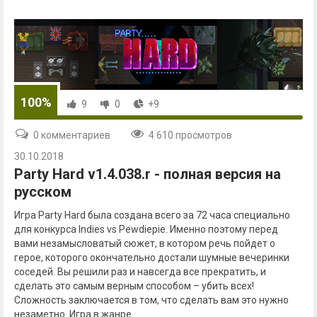
100%
9
0
+9
0 комментариев
4 610 просмотров
30.10.2018
Party Hard v1.4.038.r - полная версия на
русском
Игра Party Hard была создана всего за 72 часа специально
для конкурса Indies vs Pewdiepie. Именно поэтому перед
вами незамысловатый сюжет, в котором речь пойдет о
герое, которого окончательно достали шумные вечеринки
соседей. Вы решили раз и навсегда все прекратить, и
сделать это самым верным способом – убить всех!
Сложность заключается в том, что сделать вам это нужно
незаметно. Игра в жанре