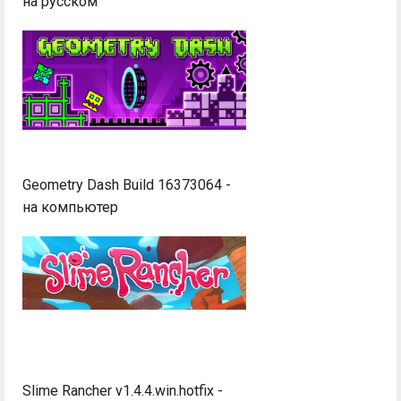
на русском
Geometry Dash Build 16373064 -
на компьютер
Slime Rancher v1.4.4.win.hotfix -