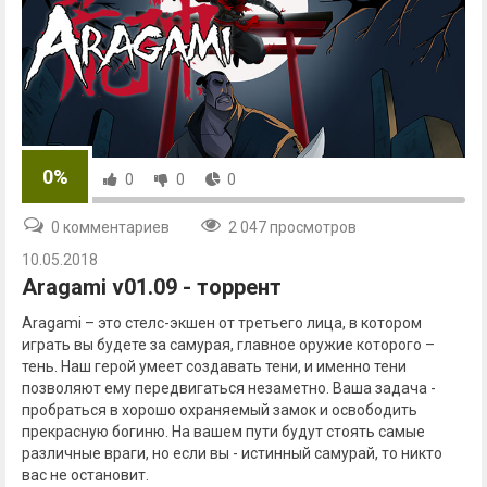
0%
0
0
0
0 комментариев
2 047 просмотров
10.05.2018
Aragami v01.09 - торрент
Aragami – это стелс-экшен от третьего лица, в котором
играть вы будете за самурая, главное оружие которого –
тень. Наш герой умеет создавать тени, и именно тени
позволяют ему передвигаться незаметно. Ваша задача -
пробраться в хорошо охраняемый замок и освободить
прекрасную богиню. На вашем пути будут стоять самые
различные враги, но если вы - истинный самурай, то никто
вас не остановит.