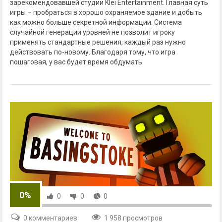
зарекомендовавшей студии Klei Entertainment. Главная суть
игры – пробраться в хорошо охраняемое здание и добыть
как можно больше секретной информации. Система
случайной генерации уровней не позволит игроку
применять стандартные решения, каждый раз нужно
действовать по-новому. Благодаря тому, что игра
пошаговая, у вас будет время обдумать
0%
0
0
0
0 комментариев
1 958 просмотров