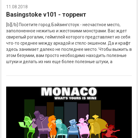
11.08.2018
Basingstoke v101 - торрент
[b][/b] Посетите город Бэйзингстоук - несчастное место,
заполоненное нежитью и жестокими монстрами. Вас ждет
свирепый рогалик, геймплей которого представляет из себя
что-то среднее между аркадой и стелс-экшеном. Да и крафт
здесь занимает далеко не последнее место. Чтобы выжить в
этом безумии, вам просто необходимо находить полезные
штуки и делать из них еще более полезные штуки, а