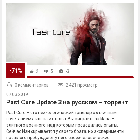
-71%
2
5
-3
0 комментариев
2 421 просмотр
07.03.2019
Past Cure Update 3 на русском – торрент
Past Cure – это психологический триллер с отличным
сочетанием экшена и стелса. Вы сыграете за Иэна –
элитного военного, над которым проводились опыты.
Сейчас Иэн скрывается у своего брата, но эксперименты
прошлого пробуждают у него сверхчеловеческие