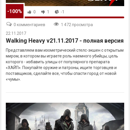
-100%
0
1
-1
0 комментариев
1 472 просмотра
22.11.2017
Walking Heavy v21.11.2017 - полная версия
Представляем вам изометрический стелс-экшен с открытым
миром, в котором вы играете роль наемного убийцы, цель
которого - избавить улицы от популярного препарата
«ХАЙП». Покупайте оружие и патроны, ищите торговцев и
поставщиков, сделайте все, чтобы спасти город от новой
«чумы».