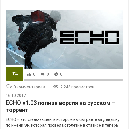
0%
0
0
0
0 комментариев
2 248 просмотров
16.10.2017
ECHO v1.03 полная версия на русском –
торрент
ECHO – это стелс-экшен, в котором вы сыграете за девушку
по имени Эн, которая провела столетие в стазисе и теперь