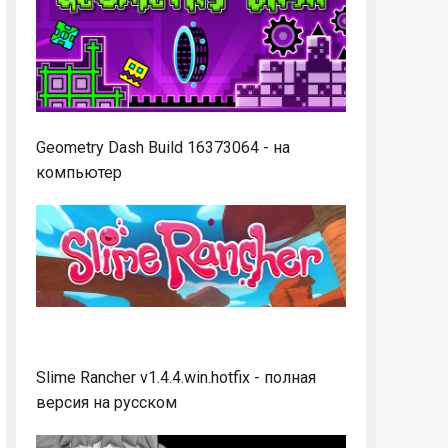
Geometry Dash Build 16373064 - на
компьютер
Slime Rancher v1.4.4.win.hotfix - полная
версия на русском