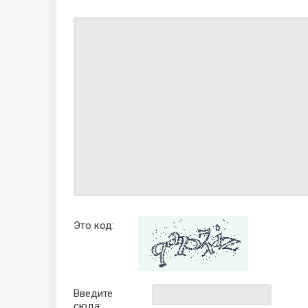
Это код:
Введите
сюда: