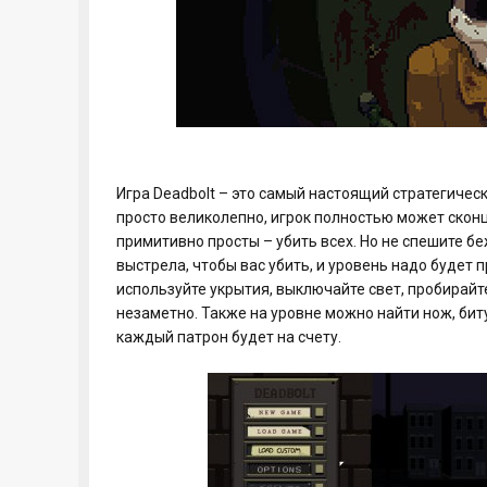
Игра Deadbolt – это самый настоящий стратегичес
просто великолепно, игрок полностью может сконц
примитивно просты – убить всех. Но не спешите бе
выстрела, чтобы вас убить, и уровень надо будет 
используйте укрытия, выключайте свет, пробирайт
незаметно. Также на уровне можно найти нож, биту,
каждый патрон будет на счету.