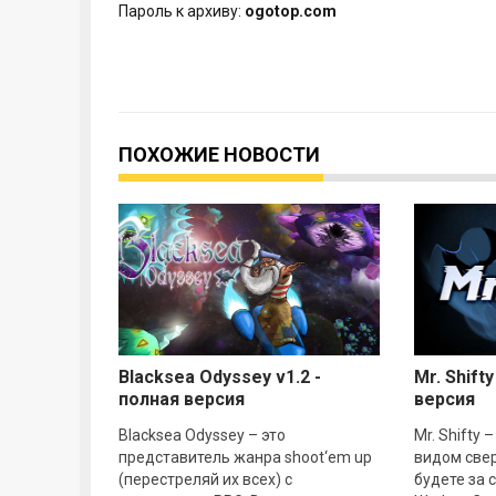
Пароль к архиву:
ogotop.com
ПОХОЖИЕ НОВОСТИ
Blacksea Odyssey v1.2 -
Mr. Shifty
полная версия
версия
Blacksea Odyssey – это
Mr. Shifty 
представитель жанра shoot‘em up
видом свер
(перестреляй их всех) с
будете за 