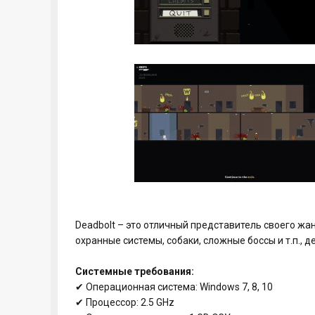
Deadbolt – это отличный представитель своего жа
охранные системы, собаки, сложные боссы и т.п., 
Системные требования:
✔ Операционная система: Windows 7, 8, 10
✔ Процессор: 2.5 GHz