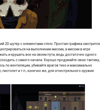
кий 2D шутер с элементами стелс. Простая графика смотрится
ентрироваться на выполнении миссии, а миссии в игре
жать и крушить все на своем пути, ведь достаточно одного
проходить с самого начала. Хорошо продумайте свою тактику,
есь по вентиляции, убивайте врагов тихо и максимально
 пистолет и т.п., конечно же, для огнестрельного оружия