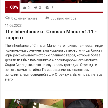
-100%
0
3
-3
0 комментариев
530 просмотров
11.06.2023
The Inheritance of Crimson Manor v1.11 -
торрент
The Inheritance of Crimson Manor - это приключенческая инди
головоломка с элементами хоррора от первого лица. Сюжет
игры рассказывает историю главного героя, который более
десяти лет был помощником железнодорожного магната
Хэдли Стрэнджа, пока не случилась трагедия! Стрендж и
вся его семья погибла! По завещанию, вы являетесь
исполнителем последней воли Стрэнджа. Вы отправляетесь
в его