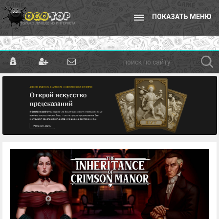
ПОКАЗАТЬ МЕНЮ