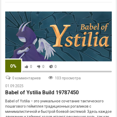
0%
0
0
0
0 комментариев
103 просмотра
01.09.2025
Babel of Ystilia Build 19787450
Babel of Ystilia – это уникальное сочетание тактического
пошагового геймплея традиционных рогаликов с
минималистичной и быстрой боевой системой. Здесь каждое
движение и тайминг ходов играют решающую роль, так как