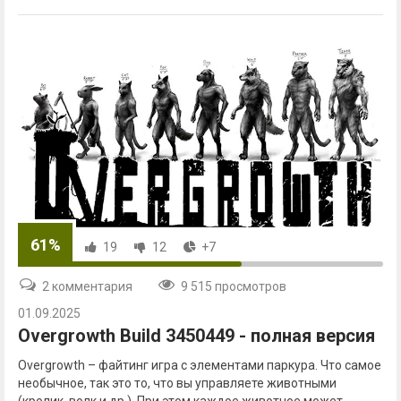
61%
19
12
+7
2 комментария
9 515 просмотров
01.09.2025
Overgrowth Build 3450449 - полная версия
Overgrowth – файтинг игра с элементами паркура. Что самое
необычное, так это то, что вы управляете животными
(кролик, волк и др.). При этом каждое животное может