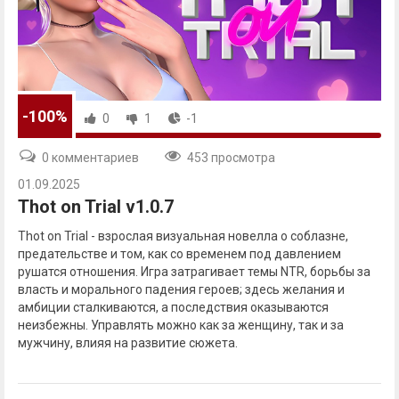
-100%
0
1
-1
0 комментариев
453 просмотра
01.09.2025
Thot on Trial v1.0.7
Thot on Trial - взрослая визуальная новелла о соблазне,
предательстве и том, как со временем под давлением
рушатся отношения. Игра затрагивает темы NTR, борьбы за
власть и морального падения героев; здесь желания и
амбиции сталкиваются, а последствия оказываются
неизбежны. Управлять можно как за женщину, так и за
мужчину, влияя на развитие сюжета.