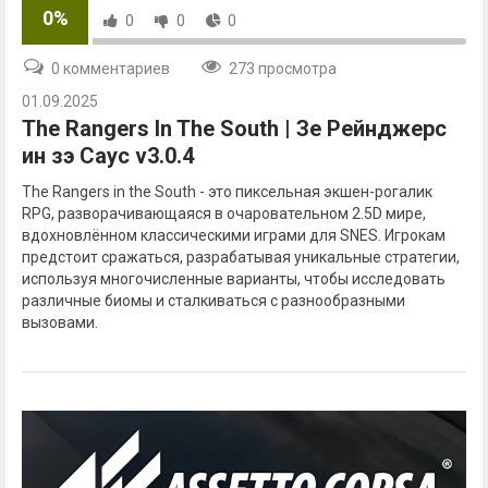
0%
0
0
0
0 комментариев
273 просмотра
01.09.2025
The Rangers In The South | Зе Рейнджерс
ин зэ Саус v3.0.4
The Rangers in the South - это пиксельная экшен-рогалик
RPG, разворачивающаяся в очаровательном 2.5D мире,
вдохновлённом классическими играми для SNES. Игрокам
предстоит сражаться, разрабатывая уникальные стратегии,
используя многочисленные варианты, чтобы исследовать
различные биомы и сталкиваться с разнообразными
вызовами.