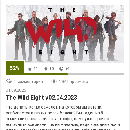
52%
11
10
+1
1 комментарий
4 941 просмотр
01.09.2025
The Wild Eight v02.04.2023
Что делать, когда самолет, на котором вы летели,
разбивается в глухих лесах Аляски? Вы - один из 8
выживших после авиакатастрофы, вам нужно срочно
вспомнить все знания по выживанию, ведь холодные ночи