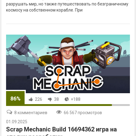
разрушать мир, но также путешествовать по безграничному
космосу на собственном корабле. При
86%
226
38
+188
8 комментариев
66 567 просмотров
01.09.2025
Scrap Mechanic Build 16694362 игра на