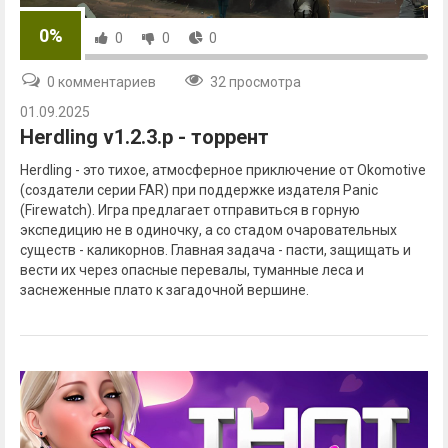
0%
0
0
0
0 комментариев
32 просмотра
01.09.2025
Herdling v1.2.3.p - торрент
Herdling - это тихое, атмосферное приключение от Okomotive
(создатели серии FAR) при поддержке издателя Panic
(Firewatch). Игра предлагает отправиться в горную
экспедицию не в одиночку, а со стадом очаровательных
существ - каликорнов. Главная задача - пасти, защищать и
вести их через опасные перевалы, туманные леса и
заснеженные плато к загадочной вершине.