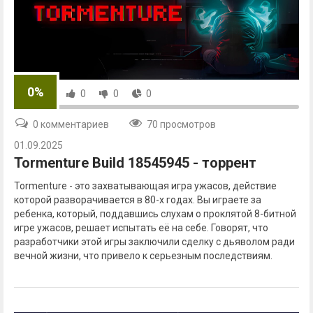
0%
0
0
0
0 комментариев
70 просмотров
01.09.2025
Tormenture Build 18545945 - торрент
Tormenture - это захватывающая игра ужасов, действие
которой разворачивается в 80-х годах. Вы играете за
ребенка, который, поддавшись слухам о проклятой 8-битной
игре ужасов, решает испытать её на себе. Говорят, что
разработчики этой игры заключили сделку с дьяволом ради
вечной жизни, что привело к серьезным последствиям.