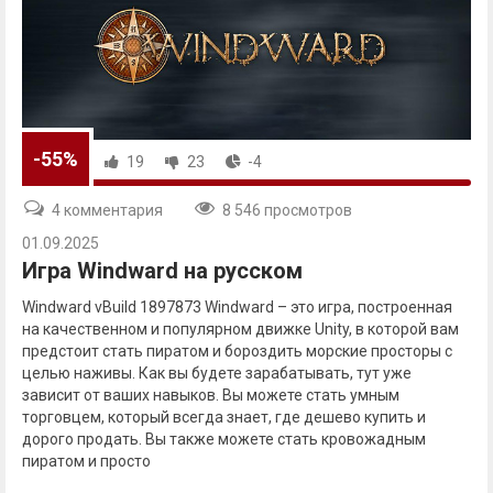
-55%
19
23
-4
4 комментария
8 546 просмотров
01.09.2025
Игра Windward на русском
Windward vBuild 1897873 Windward – это игра, построенная
на качественном и популярном движке Unity, в которой вам
предстоит стать пиратом и бороздить морские просторы с
целью наживы. Как вы будете зарабатывать, тут уже
зависит от ваших навыков. Вы можете стать умным
торговцем, который всегда знает, где дешево купить и
дорого продать. Вы также можете стать кровожадным
пиратом и просто