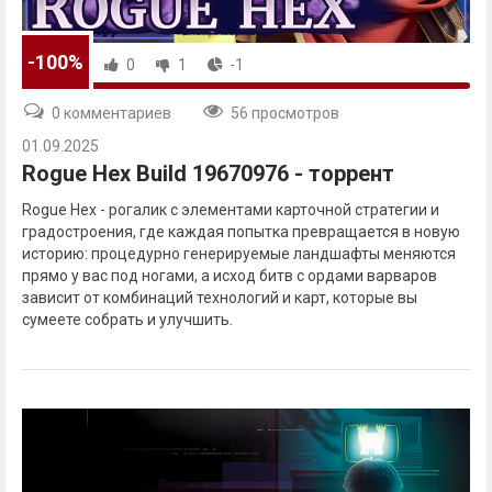
-100%
0
1
-1
0 комментариев
56 просмотров
01.09.2025
Rogue Hex Build 19670976 - торрент
Rogue Hex - рогалик с элементами карточной стратегии и
градостроения, где каждая попытка превращается в новую
историю: процедурно генерируемые ландшафты меняются
прямо у вас под ногами, а исход битв с ордами варваров
зависит от комбинаций технологий и карт, которые вы
сумеете собрать и улучшить.