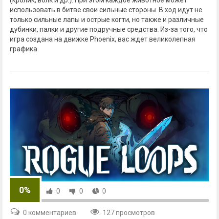
использовать в битве свои сильные стороны. В ход идут не
только сильные лапы и острые когти, но также и различные
дубинки, палки и другие подручные средства. Из-за того, что
игра создана на движке Phoenix, вас ждет великолепная
графика
0%
0
0
0
0 комментариев
127 просмотров