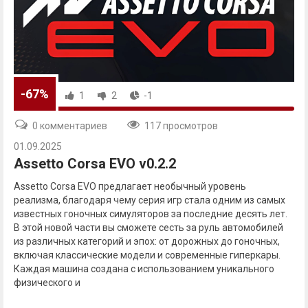
-67%
1
2
-1
0 комментариев
117 просмотров
01.09.2025
Assetto Corsa EVO v0.2.2
Assetto Corsa EVO предлагает необычный уровень
реализма, благодаря чему серия игр стала одним из самых
известных гоночных симуляторов за последние десять лет.
В этой новой части вы сможете сесть за руль автомобилей
из различных категорий и эпох: от дорожных до гоночных,
включая классические модели и современные гиперкары.
Каждая машина создана с использованием уникального
физического и