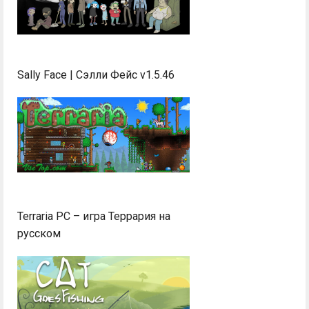
Sally Face | Сэлли Фейс v1.5.46
Terraria PC – игра Террария на
русском