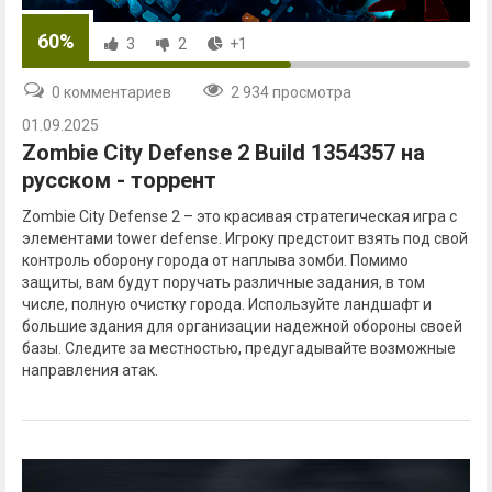
60%
3
2
+1
0 комментариев
2 934 просмотра
01.09.2025
Zombie City Defense 2 Build 1354357 на
русском - торрент
Zombie City Defense 2 – это красивая стратегическая игра с
элементами tower defense. Игроку предстоит взять под свой
контроль оборону города от наплыва зомби. Помимо
защиты, вам будут поручать различные задания, в том
числе, полную очистку города. Используйте ландшафт и
большие здания для организации надежной обороны своей
базы. Следите за местностью, предугадывайте возможные
направления атак.