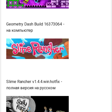
Geometry Dash Build 16373064 -
на компьютер
Slime Rancher v1.4.4.win.hotfix -
полная версия на русском