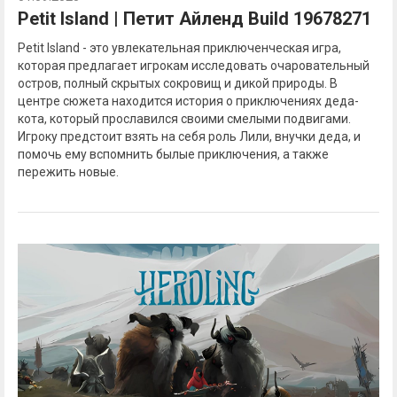
Petit Island | Петит Айленд Build 19678271
Petit Island - это увлекательная приключенческая игра,
которая предлагает игрокам исследовать очаровательный
остров, полный скрытых сокровищ и дикой природы. В
центре сюжета находится история о приключениях деда-
кота, который прославился своими смелыми подвигами.
Игроку предстоит взять на себя роль Лили, внучки деда, и
помочь ему вспомнить былые приключения, а также
пережить новые.