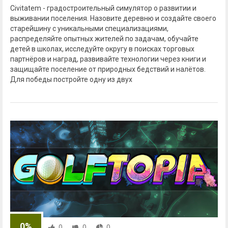
Civitatem - градостроительный симулятор о развитии и
выживании поселения. Назовите деревню и создайте своего
старейшину с уникальными специализациями,
распределяйте опытных жителей по задачам, обучайте
детей в школах, исследуйте округу в поисках торговых
партнёров и наград, развивайте технологии через книги и
защищайте поселение от природных бедствий и налётов.
Для победы постройте одну из двух
0%
0
0
0