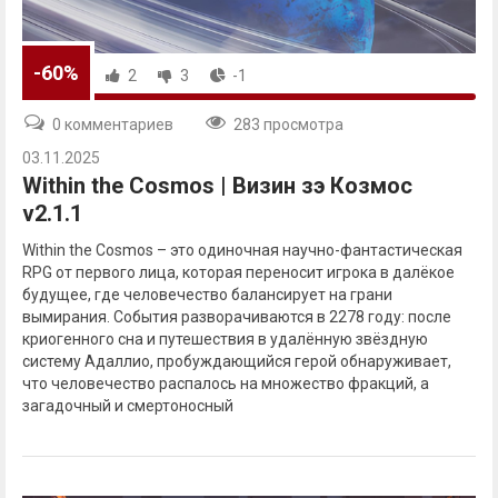
-60%
2
3
-1
0 комментариев
283 просмотра
03.11.2025
Within the Cosmos | Визин зэ Козмос
v2.1.1
Within the Cosmos – это одиночная научно-фантастическая
RPG от первого лица, которая переносит игрока в далёкое
будущее, где человечество балансирует на грани
вымирания. События разворачиваются в 2278 году: после
криогенного сна и путешествия в удалённую звёздную
систему Адаллио, пробуждающийся герой обнаруживает,
что человечество распалось на множество фракций, а
загадочный и смертоносный