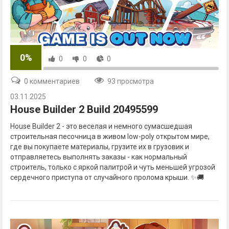
0%
0
0
0
0 комментариев
93 просмотра
03.11.2025
House Builder 2 Build 20495599
House Builder 2 - это веселая и немного сумасшедшая
строительная песочница в живом low-poly открытом мире,
где вы покупаете материалы, грузите их в грузовик и
отправляетесь выполнять заказы - как нормальный
строитель, только с яркой палитрой и чуть меньшей угрозой
сердечного приступа от случайного пролома крыши. ✨🚚