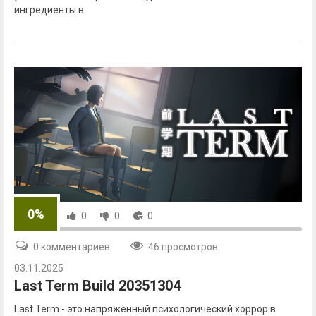
ингредиенты в
0%
0
0
0
0 комментариев
46 просмотров
03.11.2025
Last Term Build 20351304
Last Term - это напряжённый психологический хоррор в