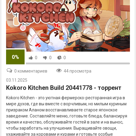
0%
0
0
0
0 комментариев
44 просмотра
03.11.2025
Kokoro Kitchen Build 20441778 - торрент
Kokoro Kitchen - это уютная фермерско-ресторанная игра в
мире духов, где вы вместе с ворчливым, но милым куриным
призраком Аланом восстанавливаете старое японское
заведение. Составляйте меню, готовьте блюда, балансируя
время и качество, обслуживайте гостей в зале и на вынос,
чтобы заработать на улучшения. Выращивайте овощи,
ухаживайте за коровами и курами и готовьте особые