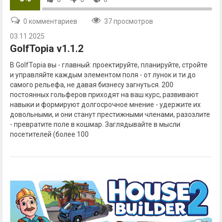
0 комментариев
37 просмотров
03.11.2025
GolfTopia v1.1.2
В GolfTopia вы - главный: проектируйте, планируйте, стройте
и управляйте каждым элементом поля - от лунок и ти до
самого рельефа, не давая бизнесу загнуться. 200
постоянных гольферов приходят на ваш курс, развивают
навыки и формируют долгосрочное мнение - удержите их
довольными, и они станут престижными членами, разозлите
- превратите поле в кошмар. Заглядывайте в мысли
посетителей (более 100