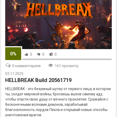
0%
0
0
0
0 комментариев
161 просмотр
03.11.2025
HELLBREAK Build 20561719
HELLBREAK - это безумный шутер от первого лица, в котором
ты, солдат мировой войны, бросаешь вызов самому аду,
чтобы спасти свою душу от вечного проклятия. Сражайся с
бесконечными волнами демонов, зарабатывай
благосклонность лордов Пекла и открывай новые способы
уничтожения врагов.