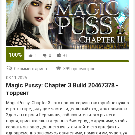
100%
1
0
+1
0 комментариев
399 просмотров
03.11.2025
Magic Pussy: Chapter 3 Build 20467378 -
торрент
Magic Pussy: Chapter 3 - это пролог серии, в который не нужно
играть в предыдущие части - идеальный вход для новичков.
Здесь ты в роли Персиваля, соблазнительного рыжего
парня, приезжаешь в деревню Вистервуд с друзьями, чтобы
сорвать заговор древнего культа и найти его артефакты,
одновременно знакомясь с жителями, помогая им, участвуя