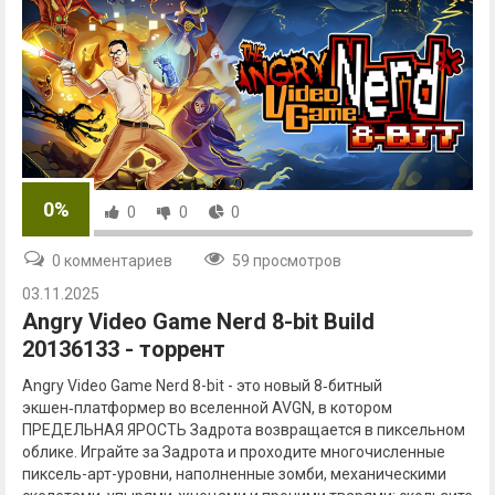
0%
0
0
0
0 комментариев
59 просмотров
03.11.2025
Angry Video Game Nerd 8-bit Build
20136133 - торрент
Angry Video Game Nerd 8-bit - это новый 8‑битный
экшен‑платформер во вселенной AVGN, в котором
ПРЕДЕЛЬНАЯ ЯРОСТЬ Задрота возвращается в пиксельном
облике. Играйте за Задрота и проходите многочисленные
пиксель-арт-уровни, наполненные зомби, механическими