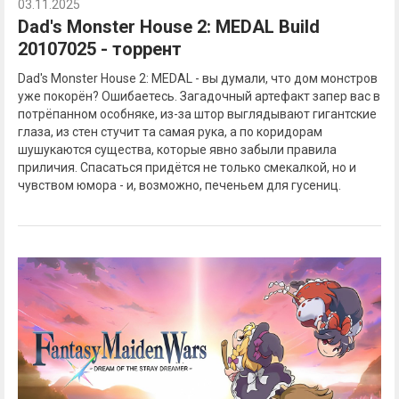
03.11.2025
Dad's Monster House 2: MEDAL Build
20107025 - торрент
Dad's Monster House 2: MEDAL - вы думали, что дом монстров
уже покорён? Ошибаетесь. Загадочный артефакт запер вас в
потрёпанном особняке, из-за штор выглядывают гигантские
глаза, из стен стучит та самая рука, а по коридорам
шушукаются существа, которые явно забыли правила
приличия. Спасаться придётся не только смекалкой, но и
чувством юмора - и, возможно, печеньем для гусениц.