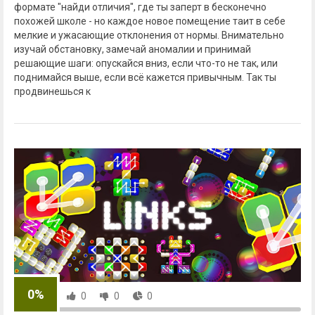
формате "найди отличия", где ты заперт в бесконечно
похожей школе - но каждое новое помещение таит в себе
мелкие и ужасающие отклонения от нормы. Внимательно
изучай обстановку, замечай аномалии и принимай
решающие шаги: опускайся вниз, если что-то не так, или
поднимайся выше, если всё кажется привычным. Так ты
продвинешься к
0%
0
0
0