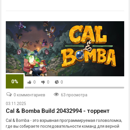
0%
0
0
0
0 комментариев
63 просмотра
03.11.2025
Cal & Bomba Build 20432994 - торрент
Cal & Bomba - это взрывная программируемая головоломка,
где вы собираете последовательности команд для верной