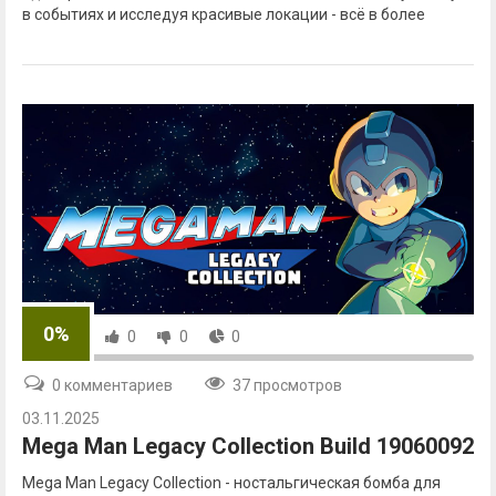
в событиях и исследуя красивые локации - всё в более
0%
0
0
0
0 комментариев
37 просмотров
03.11.2025
Mega Man Legacy Collection Build 19060092
Mega Man Legacy Collection - ностальгическая бомба для