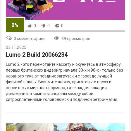
0%
0
0
0
0 комментариев
39 просмотров
03.11.2025
Lumo 2 Build 20066234
Lumo 2 - это перемотайте кассету и окунитесь в атмосферу
первых британских видеоигр начала 80-х и 90-х - только без
нервного тика от поздних загрузок и с гораздо лучшей
физикой шляпы. Возьмите шляпу, приготовьте посох и
ворвитесь в мир платформера, где каждая локация
динамична, а комнаты связаны между собой
хитросплетениями головоломок и подлиной ретро-магии.