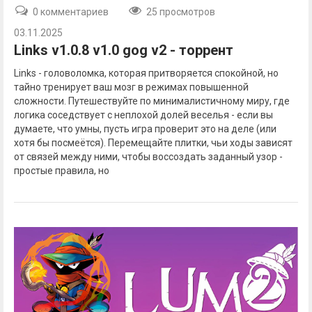
0 комментариев
25 просмотров
03.11.2025
Links v1.0.8 v1.0 gog v2 - торрент
Links - головоломка, которая притворяется спокойной, но
тайно тренирует ваш мозг в режимах повышенной
сложности. Путешествуйте по минималистичному миру, где
логика соседствует с неплохой долей веселья - если вы
думаете, что умны, пусть игра проверит это на деле (или
хотя бы посмеётся). Перемещайте плитки, чьи ходы зависят
от связей между ними, чтобы воссоздать заданный узор -
простые правила, но