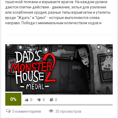
пушечной тележки и взрываете врагов. На каждом уровне
даются плитки‑действия - движение, зелья для усиления
или ослабления орудия, разные типы взрывчатки и утилиты
вроде "Ждать" и "Цикл" - которые выполняются слева
направо. Победа с минимальным количеством ходов и
0%
0
0
0
0 комментариев
35 просмотров