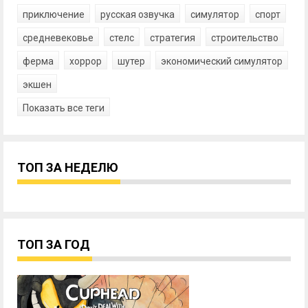
приключение
русская озвучка
симулятор
спорт
средневековье
стелс
стратегия
строительство
ферма
хоррор
шутер
экономический симулятор
экшен
Показать все теги
ТОП ЗА НЕДЕЛЮ
ТОП ЗА ГОД