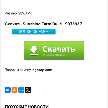
Размер: 223.3 Мб
Скачать Sunshine Farm Build 19078937
SUNSHINE FARM
223.3 Мб
Скачать
Пароль к архиву:
ogotop.com
ПОХОЖИЕ НОВОСТИ