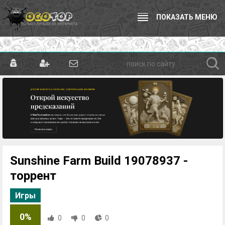
ПОКАЗАТЬ МЕНЮ
Sunshine Farm Build 19078937 -
торрент
Игры
0%
0
0
0