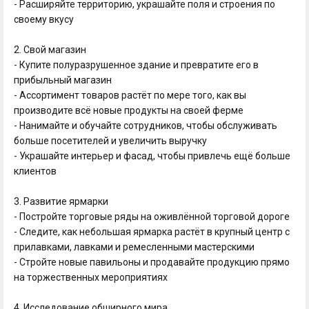
- Расширяйте территорию, украшайте поля и строения по
своему вкусу
2. Свой магазин
- Купите полуразрушенное здание и превратите его в
прибыльный магазин
- Ассортимент товаров растёт по мере того, как вы
производите всё новые продукты на своей ферме
- Нанимайте и обучайте сотрудников, чтобы обслуживать
больше посетителей и увеличить выручку
- Украшайте интерьер и фасад, чтобы привлечь ещё больше
клиентов
3. Развитие ярмарки
- Постройте торговые ряды на оживлённой торговой дороге
- Следите, как небольшая ярмарка растёт в крупный центр с
прилавками, лавками и ремесленными мастерскими
- Стройте новые павильоны и продавайте продукцию прямо
на торжественных мероприятиях
4. Исследование обширного мира