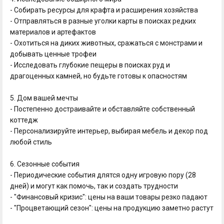
- Собирать ресурсы для крафта и расширения хозяйства
- Отправляться в разные уголки карты в поисках редких
материалов и артефактов
- Охотиться на диких животных, сражаться с монстрами и
добывать ценные трофеи
- Исследовать глубокие пещеры в поисках руд и
драгоценных камней, но будьте готовы к опасностям
5. Дом вашей мечты
- Постепенно достраивайте и обставляйте собственный
коттедж
- Персонализируйте интерьер, выбирая мебель и декор под
любой стиль
6. Сезонные события
- Периодические события длятся одну игровую пору (28
дней) и могут как помочь, так и создать трудности
- "Финансовый кризис": цены на ваши товары резко падают
- "Процветающий сезон": цены на продукцию заметно растут