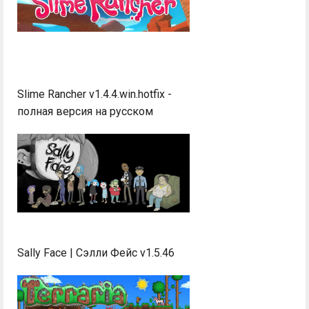
Slime Rancher v1.4.4.win.hotfix -
полная версия на русском
Sally Face | Сэлли Фейс v1.5.46