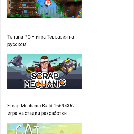
Terraria PC – игра Террария на
русском
Scrap Mechanic Build 16694362
игра на стадии разработки