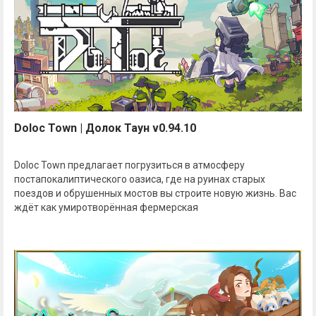
Doloc Town | Долок Таун v0.94.10
Doloc Town предлагает погрузиться в атмосферу
постапокалиптического оазиса, где на руинах старых
поездов и обрушенных мостов вы строите новую жизнь. Вас
ждёт как умиротворённая фермерская