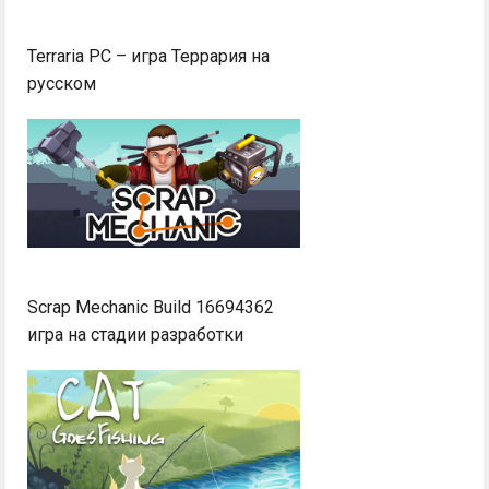
Terraria PC – игра Террария на
русском
Scrap Mechanic Build 16694362
игра на стадии разработки