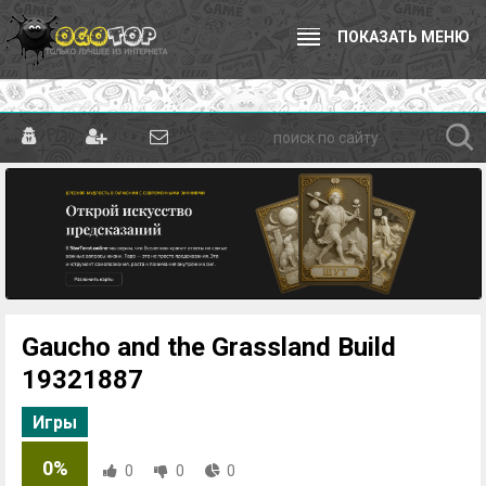
ПОКАЗАТЬ МЕНЮ
Gaucho and the Grassland Build
19321887
Игры
0%
0
0
0