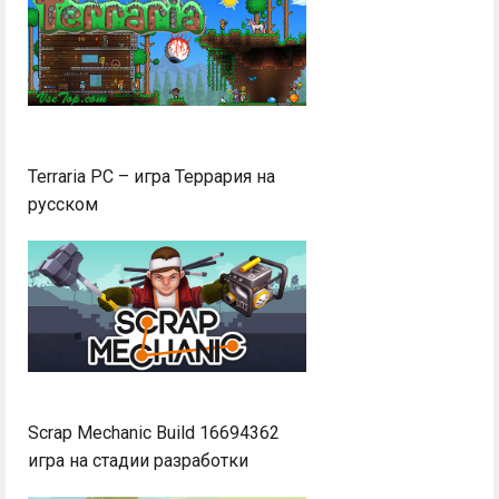
Terraria PC – игра Террария на
русском
Scrap Mechanic Build 16694362
игра на стадии разработки