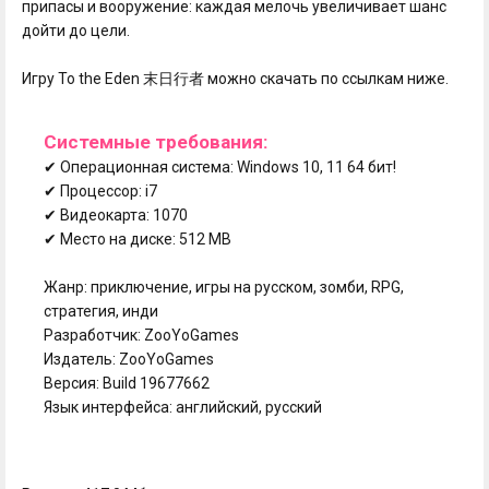
припасы и вооружение: каждая мелочь увеличивает шанс
дойти до цели.
Игру To the Eden 末日行者 можно скачать по ссылкам ниже.
Системные требования:
✔ Операционная система: Windows 10, 11 64 бит!
✔ Процессор: i7
✔ Видеокарта: 1070
✔ Место на диске: 512 MB
Жанр: приключение, игры на русском, зомби, RPG,
стратегия, инди
Разработчик: ZooYoGames
Издатель: ZooYoGames
Версия: Build 19677662
Язык интерфейса: английский, русский