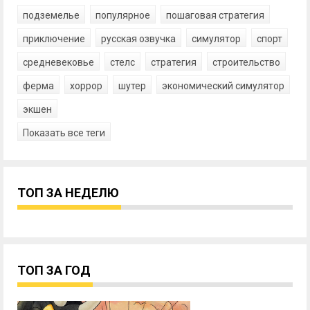
подземелье
популярное
пошаговая стратегия
приключение
русская озвучка
симулятор
спорт
средневековье
стелс
стратегия
строительство
ферма
хоррор
шутер
экономический симулятор
экшен
Показать все теги
ТОП ЗА НЕДЕЛЮ
ТОП ЗА ГОД