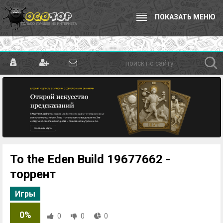
ПОКАЗАТЬ МЕНЮ
To the Eden Build 19677662 -
торрент
Игры
0%
0
0
0