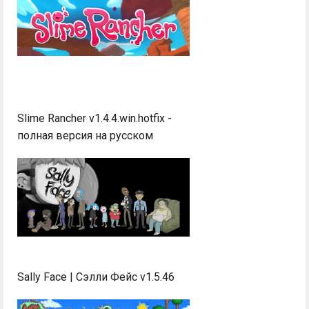
Slime Rancher v1.4.4.win.hotfix -
полная версия на русском
Sally Face | Сэлли Фейс v1.5.46