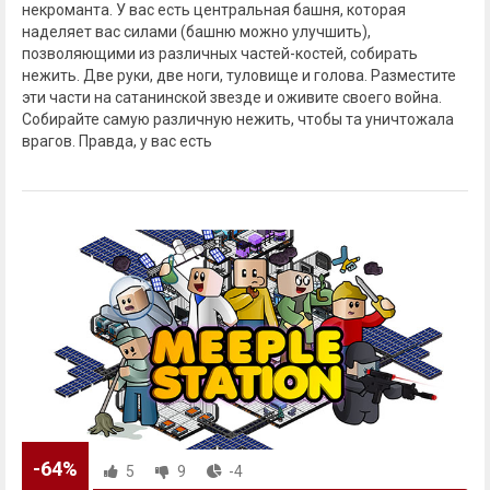
некроманта. У вас есть центральная башня, которая
наделяет вас силами (башню можно улучшить),
позволяющими из различных частей-костей, собирать
нежить. Две руки, две ноги, туловище и голова. Разместите
эти части на сатанинской звезде и оживите своего война.
Собирайте самую различную нежить, чтобы та уничтожала
врагов. Правда, у вас есть
-64%
5
9
-4