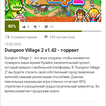
80%
4
1
+3
0 комментариев
249 просмотров
19.06.2023
Dungeon Village 2 v1.42 - торрент
Dungeon Village 2 - это игра создана, чтобы незаметно
пожирать ваше время! Крайне залипательный проект,
который пришел с мобильной платформы. В “Dungeon Village
2” вы будете строить свой собственный город привлекая
жителей самыми различными способами. Данная
пиксельная казуальная игра отлично сочетает RPG
стратегию и упрощенный градостроительный симулятор. Во
время развития города вам нужно