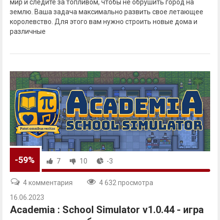
мир и следите за топливом, чтобы не обрушить город на
землю. Ваша задача максимально развить свое летающее
королевство. Для этого вам нужно строить новые дома и
различные
-59%
7
10
-3
4 комментария
4 632 просмотра
16.06.2023
Academia : School Simulator v1.0.44 - игра