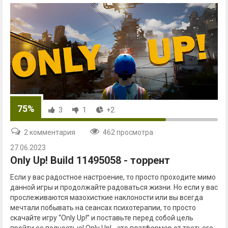
75%
3
1
+2
2 комментария
462 просмотра
27.06.2023
Only Up! Build 11495058 - торрент
Если у вас радостное настроение, то просто проходите мимо
данной игры и продолжайте радоваться жизни. Но если у вас
прослеживаются мазохисткие наклоности или вы всегда
мечтали побывать на сеансах психотерапии, то просто
скачайте игру “Only Up!” и поставьте перед собой цель