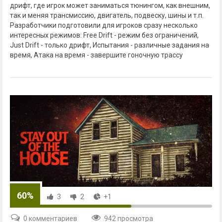
дрифт, где игрок может заниматься тюнингом, как внешним,
так и меняя трансмиссию, двигатель, подвеску, шины и т.п.
Разработчики подготовили для игроков сразу несколько
интересных режимов: Free Drift - режим без ограничений,
Just Drift - только дрифт, Испытания - различные задания на
время, Атака на время - завершите гоночную трассу
60%
3
2
+1
0 комментариев
942 просмотра