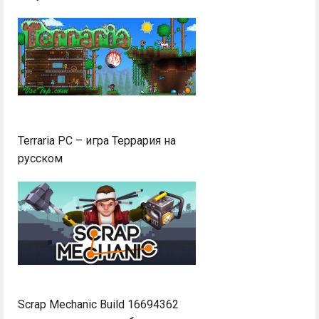
Terraria PC – игра Террария на
русском
Scrap Mechanic Build 16694362