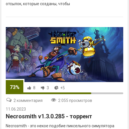
отсылок, которые созданы, чтобы
73%
8
3
+5
2 комментария
2 055 просмотров
11.06.2023
Necrosmith v1.3.0.285 - торрент
Necrosmith - это некое подобие пиксельного симулятора