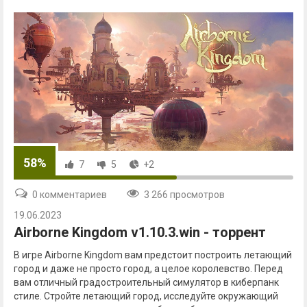
58%
7
5
+2
0 комментариев
3 266 просмотров
19.06.2023
Airborne Kingdom v1.10.3.win - торрент
В игре Airborne Kingdom вам предстоит построить летающий
город и даже не просто город, а целое королевство. Перед
вам отличный градостроительный симулятор в киберпанк
стиле. Стройте летающий город, исследуйте окружающий