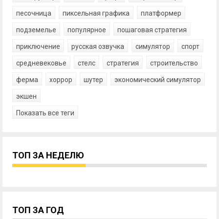
песочница
пиксельная графика
платформер
подземелье
популярное
пошаговая стратегия
приключение
русская озвучка
симулятор
спорт
средневековье
стелс
стратегия
строительство
ферма
хоррор
шутер
экономический симулятор
экшен
Показать все теги
ТОП ЗА НЕДЕЛЮ
ТОП ЗА ГОД