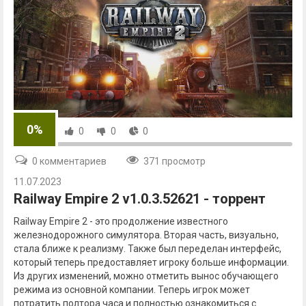
0%
0
0
0
0 комментариев
371 просмотр
11.07.2023
Railway Empire 2 v1.0.3.52621 - торрент
Railway Empire 2 - это продолжение известного
железнодорожного симулятора. Вторая часть, визуально,
стала ближе к реализму. Также был переделан интерфейс,
который теперь предоставляет игроку больше информации.
Из других изменений, можно отметить вынос обучающего
режима из основной компании. Теперь игрок может
потратить полтора часа и полностью ознакомиться с