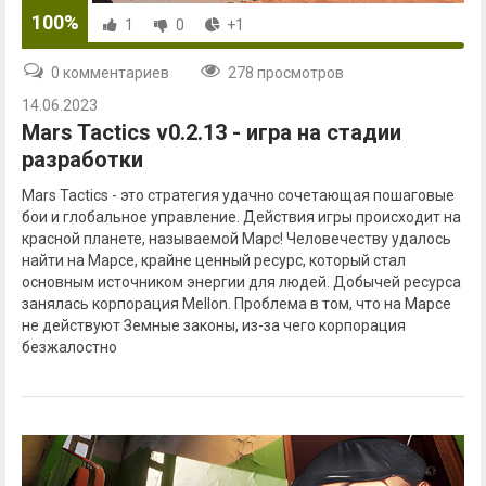
100%
1
0
+1
0 комментариев
278 просмотров
14.06.2023
Mars Tactics v0.2.13 - игра на стадии
разработки
Mars Tactics - это стратегия удачно сочетающая пошаговые
бои и глобальное управление. Действия игры происходит на
красной планете, называемой Марс! Человечеству удалось
найти на Марсе, крайне ценный ресурс, который стал
основным источником энергии для людей. Добычей ресурса
занялась корпорация Mellon. Проблема в том, что на Марсе
не действуют Земные законы, из-за чего корпорация
безжалостно