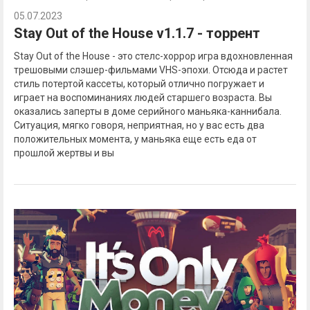
05.07.2023
Stay Out of the House v1.1.7 - торрент
Stay Out of the House - это стелс-хоррор игра вдохновленная
трешовыми слэшер-фильмами VHS-эпохи. Отсюда и растет
стиль потертой кассеты, который отлично погружает и
играет на воспоминаниях людей старшего возраста. Вы
оказались заперты в доме серийного маньяка-каннибала.
Ситуация, мягко говоря, неприятная, но у вас есть два
положительных момента, у маньяка еще есть еда от
прошлой жертвы и вы