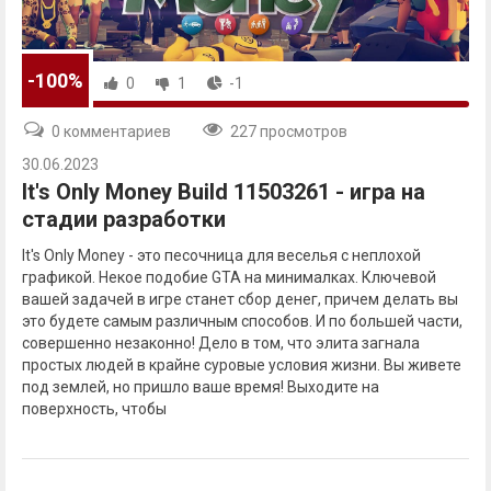
-100%
0
1
-1
0 комментариев
227 просмотров
30.06.2023
It's Only Money Build 11503261 - игра на
стадии разработки
It's Only Money - это песочница для веселья с неплохой
графикой. Некое подобие GTA на минималках. Ключевой
вашей задачей в игре станет сбор денег, причем делать вы
это будете самым различным способов. И по большей части,
совершенно незаконно! Дело в том, что элита загнала
простых людей в крайне суровые условия жизни. Вы живете
под землей, но пришло ваше время! Выходите на
поверхность, чтобы