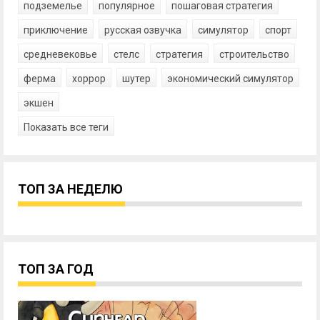
подземелье
популярное
пошаговая стратегия
приключение
русская озвучка
симулятор
спорт
средневековье
стелс
стратегия
строительство
ферма
хоррор
шутер
экономический симулятор
экшен
Показать все теги
ТОП ЗА НЕДЕЛЮ
ТОП ЗА ГОД