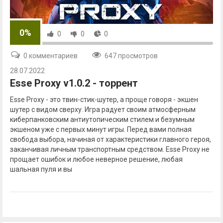
0%
0
0
0
0 комментариев
647 просмотров
28.07.2022
Esse Proxy v1.0.2 - торрент
Esse Proxy - это твин-стик-шутер, а проще говоря - экшен
шутер с видом сверху. Игра радует своим атмосферным
киберпанковским антиутопическим стилем и безумным
экшеном уже с первых минут игры. Перед вами полная
свобода выбора, начиная от характеристики главного героя,
заканчивая личным транспортным средством. Esse Proxy не
прощает ошибок и любое неверное решение, любая
шальная пуля и вы