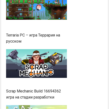
Terraria PC – игра Террария на
русском
Scrap Mechanic Build 16694362
игра на стадии разработки