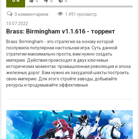
0
0
0
0 комментариев
1 491 просмотр
10.07.2022
Brass: Birmingham v1.1.616 - торрент
Brass: Birmingham - это стратегия за основу которой
послужила популярная настольная игра. Суть данной
стратегии максимально проста, вам нужно создать
империю. Действия происходят в двух ключевых
исторических моментах: промышленная революция и эпоха
железных дорог. Вам нужно из захудалой шахты построить
свою империю. Для этого стройте заводы, добывайте
ресурсы и продумывайте эффективные