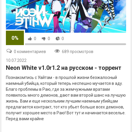
0%
0
0
0
0 комментариев
689 просмотров
10.07.2022
Neon White v1.0r1.2 на русском - торрент
Познакомтись с Уайтам - в прошлой жизни безжалосный
наемный убийца, который теперь неспешно мучается в аду.
Благо проблемы в Раю, где за жемчужными вратами
появилось много демонов, дают вам второй шанс на лучшую
жизнь. Вам и еще нескольким лучшим наемным убийцам
предлагается контракт, тот кто убьет больше всех демонов,
получит хорошее место в Раю! Вот тут и начинается веселье.
Перед вами крайне