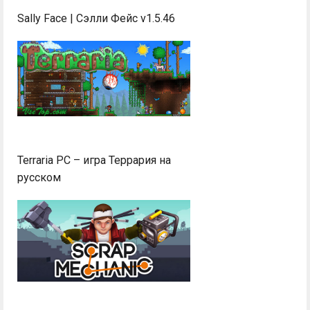
Sally Face | Сэлли Фейс v1.5.46
Terraria PC – игра Террария на
русском