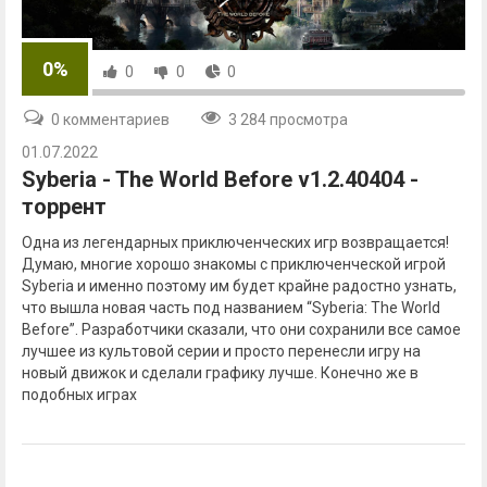
0%
0
0
0
0 комментариев
3 284 просмотра
01.07.2022
Syberia - The World Before v1.2.40404 -
торрент
Одна из легендарных приключенческих игр возвращается!
Думаю, многие хорошо знакомы с приключенческой игрой
Syberia и именно поэтому им будет крайне радостно узнать,
что вышла новая часть под названием “Syberia: The World
Before”. Разработчики сказали, что они сохранили все самое
лучшее из культовой серии и просто перенесли игру на
новый движок и сделали графику лучше. Конечно же в
подобных играх