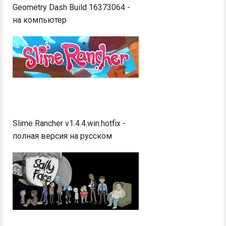
Geometry Dash Build 16373064 -
на компьютер
Slime Rancher v1.4.4.win.hotfix -
полная версия на русском