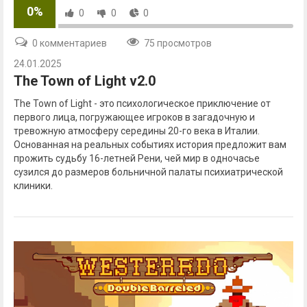
0%
0
0
0
0 комментариев
75 просмотров
24.01.2025
The Town of Light v2.0
The Town of Light - это психологическое приключение от
первого лица, погружающее игроков в загадочную и
тревожную атмосферу середины 20-го века в Италии.
Основанная на реальных событиях история предложит вам
прожить судьбу 16-летней Рени, чей мир в одночасье
сузился до размеров больничной палаты психиатрической
клиники.