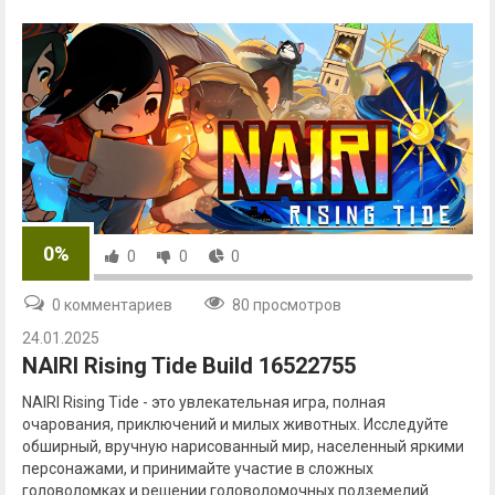
0%
0
0
0
0 комментариев
80 просмотров
24.01.2025
NAIRI Rising Tide Build 16522755
NAIRI Rising Tide - это увлекательная игра, полная
очарования, приключений и милых животных. Исследуйте
обширный, вручную нарисованный мир, населенный яркими
персонажами, и принимайте участие в сложных
головоломках и решении головоломочных подземелий.