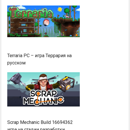
Terraria PC – игра Террария на
русском
Scrap Mechanic Build 16694362
игра на стадии разработки