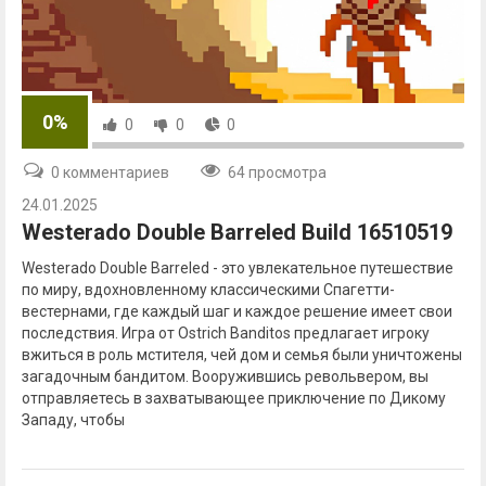
0%
0
0
0
0 комментариев
64 просмотра
24.01.2025
Westerado Double Barreled Build 16510519
Westerado Double Barreled - это увлекательное путешествие
по миру, вдохновленному классическими Спагетти-
вестернами, где каждый шаг и каждое решение имеет свои
последствия. Игра от Ostrich Banditos предлагает игроку
вжиться в роль мстителя, чей дом и семья были уничтожены
загадочным бандитом. Вооружившись револьвером, вы
отправляетесь в захватывающее приключение по Дикому
Западу, чтобы