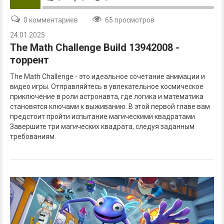
0 комментариев
65 просмотров
24.01.2025
The Math Challenge Build 13942008 -
торрент
The Math Challenge - это идеальное сочетание анимации и
видео игры. Отправляйтесь в увлекательное космическое
приключение в роли астронавта, где логика и математика
становятся ключами к выживанию. В этой первой главе вам
предстоит пройти испытание магическими квадратами.
Завершите три магических квадрата, следуя заданным
требованиям.