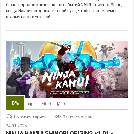
Сюжет продолжается после событий NAIRI: Tower of Shirin,
когда Нэири продолжает свой путь, чтобы спасти семью,
сталкиваясь с угрозой
0%
0
0
0
0 комментариев
95 просмотров
24.01.2025
NINJA KAMUI SHINOBI ORIGINS v1.01 -