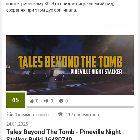
изометрическому 3D. Это придаёт игре свежий вид,
сохраняя при этом дух оригинала.
0%
0
0
0
0 комментариев
117 просмотров
24.01.2025
Tales Beyond The Tomb - Pineville Night
Stalker Build 16480749