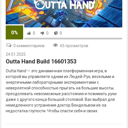
0%
0
0
0
0 комментариев
65 просмотров
24.01.2025
Outta Hand Build 16601353
Outta Hand — это динамичная платформенная игра, в
которой вы управляете одним из Людей-Рук, веселыми и
энергичными лабораторными экспериментами с
невероятной способностью прыгать на большие высоты,
преодолевать невозможные расстояния и пожимать руки
даже с другого конца большой столовой. Вас выбрал для
немедленного устранения доктор Вендельвом из-за
недостатка глупости. Чтобы спасти себя и своих