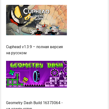
Cuphead v1.3.9 – полная версия
на русском
Geometry Dash Build 16373064 -
на компьютер