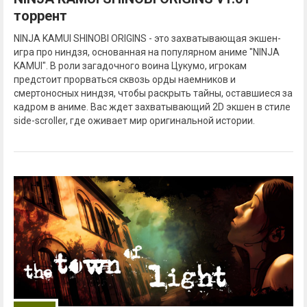
торрент
NINJA KAMUI SHINOBI ORIGINS - это захватывающая экшен-
игра про ниндзя, основанная на популярном аниме "NINJA
KAMUI". В роли загадочного воина Цукумо, игрокам
предстоит прорваться сквозь орды наемников и
смертоносных ниндзя, чтобы раскрыть тайны, оставшиеся за
кадром в аниме. Вас ждет захватывающий 2D экшен в стиле
side-scroller, где оживает мир оригинальной истории.