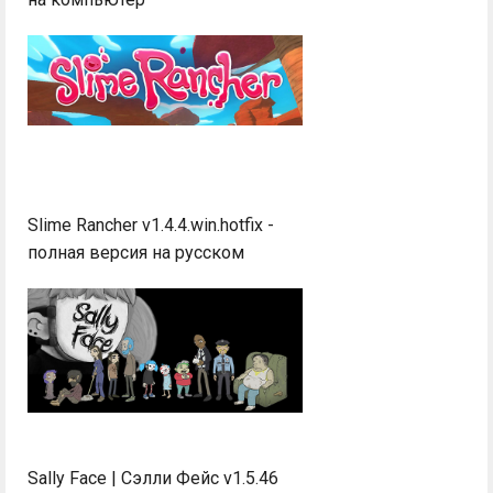
Slime Rancher v1.4.4.win.hotfix -
полная версия на русском
Sally Face | Сэлли Фейс v1.5.46