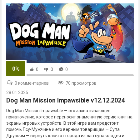
0%
0
0
0
0 комментариев
70 просмотров
28.01.2025
Dog Man Mission Impawsible v12.12.2024
Dog Man Mission Impawsible — это захватывающее
приключение, которое переносит знаменитую серию книг на
экраны игровых устройств. В этой игре вам предстоит
помочь Псу-Мужчине и его верным товарищам — Супа
Друзьям — вернуть ключ от города из лап супа-злодея и