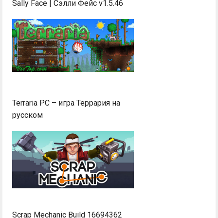
Sally Face | Сэлли Фейс v1.5.46
Terraria PC – игра Террария на
русском
Scrap Mechanic Build 16694362