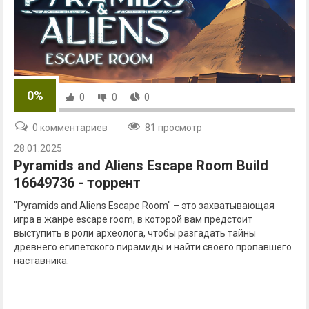
0%
0
0
0
0 комментариев
81 просмотр
28.01.2025
Pyramids and Aliens Escape Room Build
16649736 - торрент
"Pyramids and Aliens Escape Room" – это захватывающая
игра в жанре escape room, в которой вам предстоит
выступить в роли археолога, чтобы разгадать тайны
древнего египетского пирамиды и найти своего пропавшего
наставника.