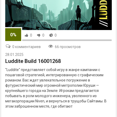
0%
0
0
0
0 комментариев
66 просмотров
28.01.2025
Luddite Build 16001268
"Luddite" представляет собой игру в жанре кампании с
пошаговой стратегией, интегрированную с графическим
романом. Вас ждет увлекательное погружение в
футуристический мир огромной метрополии Юруши —
крупнейшего города на Земле. Игрокам предлагается
побывать в роли молодого инженера, уволенного из
мегакорпорации Niven, и вернуться в трущобы Сайтамы. В
этом заброшенном месте, где обитают