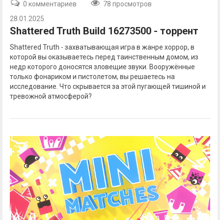
0 комментариев
78 просмотров
28.01.2025
Shattered Truth Build 16273500 - торрент
Shattered Truth - захватывающая игра в жанре хоррор, в
которой вы оказываетесь перед таинственным домом, из
недр которого доносятся зловещие звуки. Вооружённые
только фонариком и пистолетом, вы решаетесь на
исследование. Что скрывается за этой пугающей тишиной и
тревожной атмосферой?