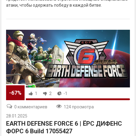
атаки, чтобы одержать победу в каждой битве.
-67%
1
2
-1
0 комментариев
124 просмотра
28.01.2025
EARTH DEFENSE FORCE 6 | ЁРС ДИФЕНС
ФОРС 6 Build 17055427