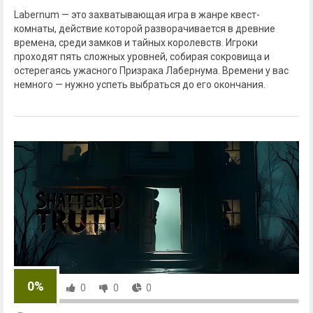
Labernum — это захватывающая игра в жанре квест-
комнаты, действие которой разворачивается в древние
времена, среди замков и тайных королевств. Игроки
проходят пять сложных уровней, собирая сокровища и
остерегаясь ужасного Призрака Лабернума. Времени у вас
немного — нужно успеть выбраться до его окончания.
0%
0
0
0