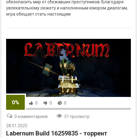
обезопасить мир от сбежавших преступников. Благодаря
увлекательному сюжету и наполненным юмором диалогам,
игра обещает стать настоящим
0%
0
0
0
0 комментариев
51 просмотр
28.01.2025
Labernum Build 16259835 - торрент