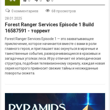
0
0
0
0 комментариев
68 просмотров
28.01.2025
Forest Ranger Services Episode 1 Build
16587591 - торрент
Forest Ranger Services Episode 1 — это захватывающее
приключение, которое начинается вместе с вами в роли
главного героя, и приглашает вас окунуться в мрачные и
таинственные события, разворачивающиеся в красивых и
загадочных уголках леса. Игру отличает её эпизодическая
структура, подобная телевизионному сериалу, каждая новая
серия которого привносит свежие тайны и неожиданные
повороты сюжета.