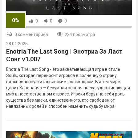
0%
0
0
0
0 комментариев
234 просмотра
28.01.2025
Enotria The Last Song | Энотриа Зэ Ласт
Сонг v1.007
Enotria The Last Song - это захватывающая игра в стиле
Souls, которая переносит игроков в солнечную страну,
вдохновленную итальянским фольклором. В этом мире
царит Кановаччо — безумная вечная пьеса, удерживающая
мир в неестественном стазисе. Игроки берут на себя роль
существа без маски, единственного, кто свободен от
навязанных ролей и способен изменить судьбу мира.